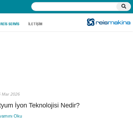
.
.
REİS SERVİS
İLETİŞİM
6 Mar 2026
ityum İyon Teknolojisi Nedir?
vamını Oku