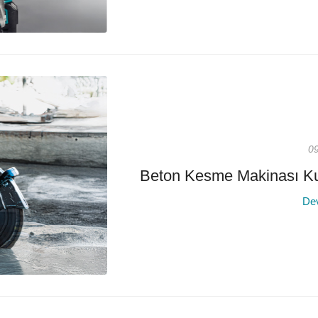
0
Beton Kesme Makinası Kull
De