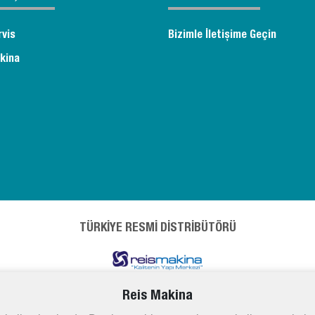
rvis
Bizimle İletişime Geçin
kina
TÜRKİYE RESMİ DİSTRİBÜTÖRÜ
Reis Makina