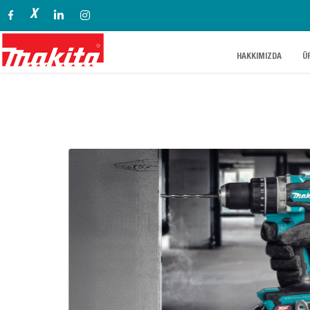
X
.
.
HAKKIMIZDA
Ü