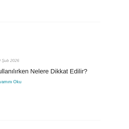
9 Şub 2026
anılırken Nelere Dikkat Edilir?
vamını Oku