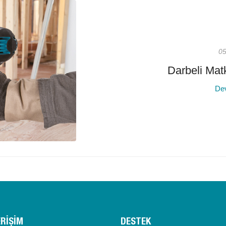
05
Darbeli Mat
De
ERİŞİM
DESTEK