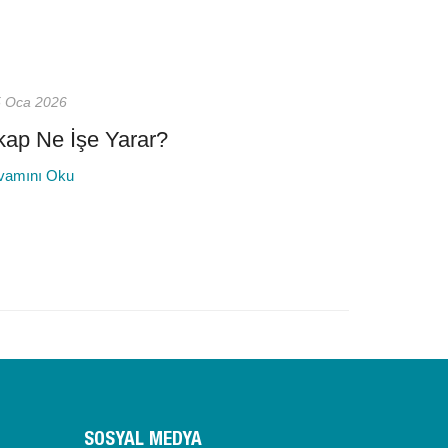
 Oca 2026
kap Ne İşe Yarar?
vamını Oku
SOSYAL MEDYA