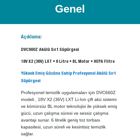
Genel
Açıklama:
DVC660Z
Akülü Sırt Süpürgesi
18V X2 (36V) LXT • 6 Litre • BL Motor • HEPA Filtre
Yüksek Emiş Gücüne Sahip Profesyonel Akülü Sırt
Süpürgesi
Profesyonel temizlik uygulamaları için DVC660Z
modeli , 18V X2 (36V) LXT Li-Ion çift akü sistemi
ve kömürsüz BL motor teknolojisi ile yüksek emiş
gücü, uzun çalışma süresi ve sessiz çalışma
avantajı sunar. 6 litrelik geniş toz torbası
kapasitesi, uzun süreli ve kesintisiz temizlik
sağlar.