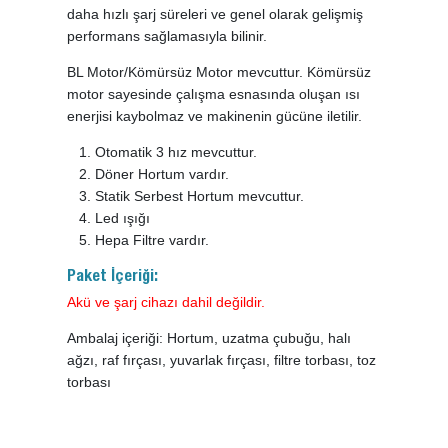
daha hızlı şarj süreleri ve genel olarak gelişmiş
performans sağlamasıyla bilinir.
BL Motor/Kömürsüz Motor mevcuttur. Kömürsüz
motor sayesinde çalışma esnasında oluşan ısı
enerjisi kaybolmaz ve makinenin gücüne iletilir.
Otomatik 3 hız mevcuttur.
Döner Hortum vardır.
Statik Serbest Hortum mevcuttur.
Led ışığı
Hepa Filtre vardır.
Paket İçeriği:
Akü ve şarj cihazı dahil değildir.
Ambalaj içeriği: Hortum, uzatma çubuğu, halı
ağzı, raf fırçası, yuvarlak fırçası, filtre torbası, toz
torbası