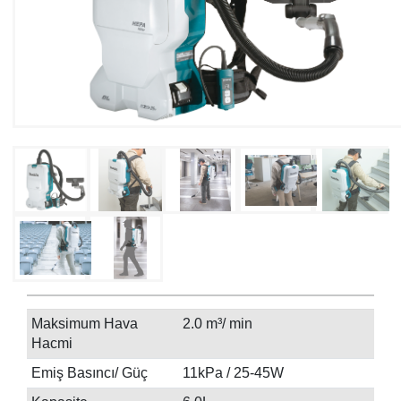
Maksimum Hava
2.0 m³/ min
Hacmi
Emiş Basıncı/ Güç
11kPa / 25-45W