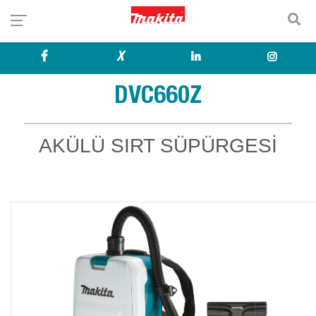
X
DVC660Z
AKÜLÜ SIRT SÜPÜRGESİ