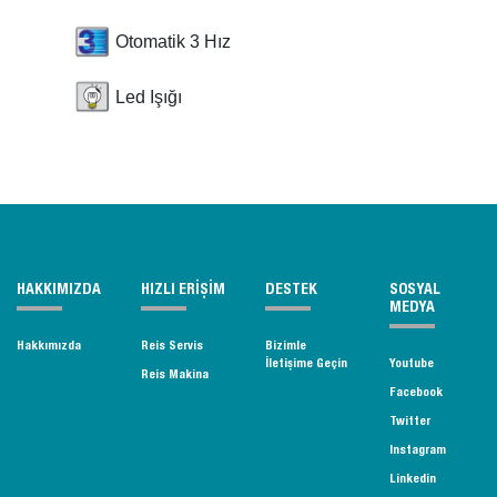
Otomatik 3 Hız
Led Işığı
HAKKIMIZDA
HIZLI ERİŞİM
DESTEK
SOSYAL
MEDYA
Hakkımızda
Reis Servis
Bizimle
İletişime Geçin
Youtube
Reis Makina
Facebook
Twitter
Instagram
Linkedin