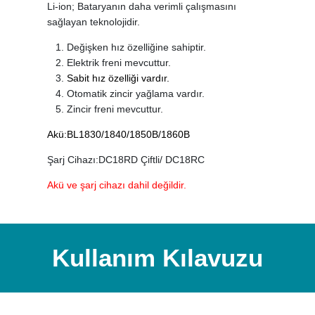
Li-ion; Bataryanın daha verimli çalışmasını
sağlayan teknolojidir.
Değişken hız özelliğine sahiptir.
Elektrik freni mevcuttur.
Sabit hız özelliği vardır.
Otomatik zincir yağlama vardır.
Zincir freni mevcuttur.
Akü:BL1830/1840/1850B/1860B
Şarj Cihazı:DC18RD Çiftli/ DC18RC
Akü ve şarj cihazı dahil değildir.
Kullanım Kılavuzu