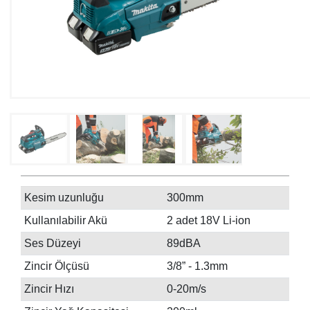
Kesim uzunluğu
300mm
Kullanılabilir Akü
2 adet 18V Li-ion
Ses Düzeyi
89dBA
Zincir Ölçüsü
3/8” - 1.3mm
Zincir Hızı
0-20m/s