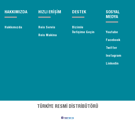
HAKKIMIZDA
HIZLI ERİŞİM
DESTEK
SOSYAL
MEDYA
Hakkımızda
Reis Servis
Bizimle
İletişime Geçin
Youtube
Reis Makina
Facebook
Twitter
Instagram
Linkedin
TÜRKİYE RESMİ DİSTRİBÜTÖRÜ