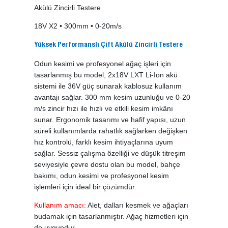
Akülü Zincirli Testere
18V X2 • 300mm • 0-20m/s
Yüksek Performanslı Çift Akülü Zincirli Testere
Odun kesimi ve profesyonel ağaç işleri için
tasarlanmış bu model, 2x18V LXT Li-Ion akü
sistemi ile 36V güç sunarak kablosuz kullanım
avantajı sağlar. 300 mm kesim uzunluğu ve 0-20
m/s zincir hızı ile hızlı ve etkili kesim imkânı
sunar. Ergonomik tasarımı ve hafif yapısı, uzun
süreli kullanımlarda rahatlık sağlarken değişken
hız kontrolü, farklı kesim ihtiyaçlarına uyum
sağlar. Sessiz çalışma özelliği ve düşük titreşim
seviyesiyle çevre dostu olan bu model, bahçe
bakımı, odun kesimi ve profesyonel kesim
işlemleri için ideal bir çözümdür.
Kullanım amacı:
Alet, dalları kesmek ve ağaçları
budamak için tasarlanmıştır. Ağaç hizmetleri için
de uygundur.