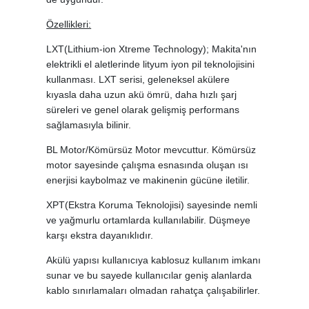
Özellikleri:
LXT(Lithium-ion Xtreme Technology); Makita'nın
elektrikli el aletlerinde lityum iyon pil teknolojisini
kullanması. LXT serisi, geleneksel akülere
kıyasla daha uzun akü ömrü, daha hızlı şarj
süreleri ve genel olarak gelişmiş performans
sağlamasıyla bilinir.
BL Motor/Kömürsüz Motor mevcuttur. Kömürsüz
motor sayesinde çalışma esnasında oluşan ısı
enerjisi kaybolmaz ve makinenin gücüne iletilir.
XPT(Ekstra Koruma Teknolojisi) sayesinde nemli
ve yağmurlu ortamlarda kullanılabilir. Düşmeye
karşı ekstra dayanıklıdır.
Akülü yapısı kullanıcıya kablosuz kullanım imkanı
sunar ve bu sayede kullanıcılar geniş alanlarda
kablo sınırlamaları olmadan rahatça çalışabilirler.