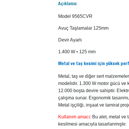
Açıklama:
Model 9565CVR
Avuç Taşlamalar 125mm
Devir Ayarlı
1.400 W • 125 mm
Metal ve taş kesimi için yüksek pe
Metal, taş ve diğer sert malzemele
modelidir. 1.300 W motor gücü ve ke
12.000 boşta devire sahiptir. Elektr
çalışma sunar. Ergonomik tasarımı, 
Metal işçiliği, inşaat ve tamirat proje
Kullanım amacı:
Bu alet, metal ve 
kesilmesi amacıyla tasarlanmıştır.