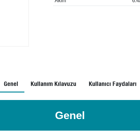
Akım
6.4
Genel
Kullanım Kılavuzu
Kullanıcı Faydaları
Genel