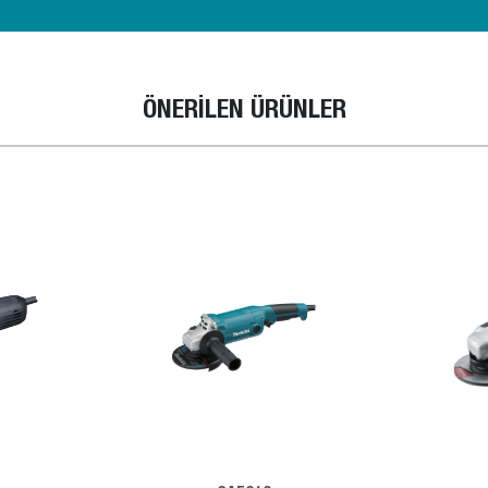
ÖNERİLEN ÜRÜNLER