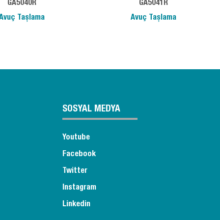
GA5040R
GA5041R
Avuç Taşlama
Avuç Taşlama
SOSYAL MEDYA
Youtube
Facebook
Twitter
Instagram
Linkedin