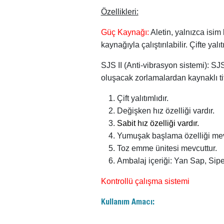
Özellikleri:
Güç Kaynağı:
Aletin, yalnızca isim
kaynağıyla çalıştırılabilir. Çifte yalı
SJS II (Anti-vibrasyon sistemi): SJ
oluşacak zorlamalardan kaynaklı t
Çift yalıtımlıdır.
Değişken hız özelliği vardır.
Sabit hız özelliği vardır.
Yumuşak başlama özelliği mev
Toz emme ünitesi mevcuttur.
Ambalaj içeriği: Yan Sap, Siper
Kontrollü çalışma sistemi
Kullanım Amacı: