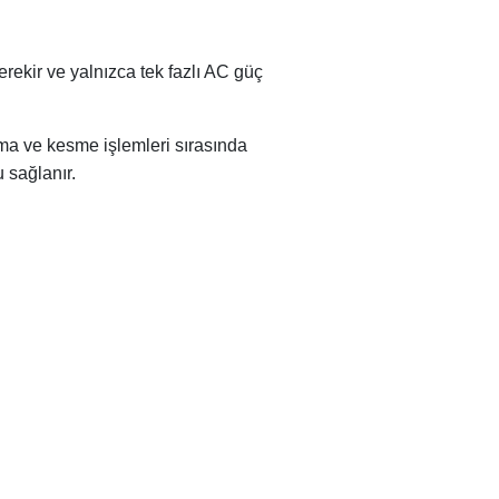
erekir ve yalnızca tek fazlı AC güç
lama ve kesme işlemleri sırasında
 sağlanır.