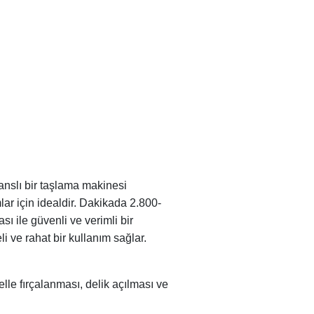
anslı bir taşlama makinesi
ar için idealdir. Dakikada 2.800-
ı ile güvenli ve verimli bir
i ve rahat bir kullanım sağlar.
le fırçalanması, delik açılması ve