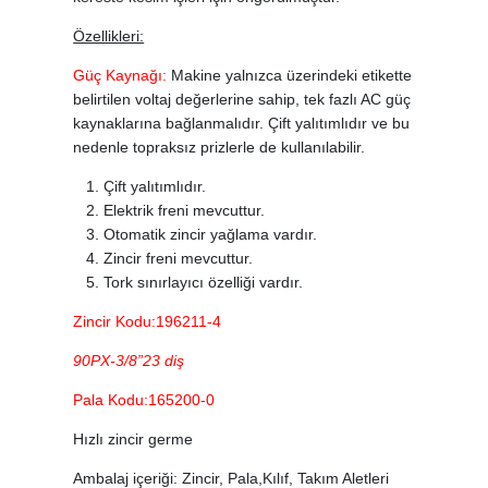
Özellikleri:
Güç Kaynağı:
Makine yalnızca üzerindeki etikette
belirtilen voltaj değerlerine sahip, tek fazlı AC güç
kaynaklarına bağlanmalıdır. Çift yalıtımlıdır ve bu
nedenle topraksız prizlerle de kullanılabilir.
Çift yalıtımlıdır.
Elektrik freni mevcuttur.
Otomatik zincir yağlama vardır.
Zincir freni mevcuttur.
Tork sınırlayıcı özelliği vardır.
Zincir Kodu:196211-4
90PX-3/8”23 diş
Pala Kodu:165200-0
Hızlı zincir germe
Ambalaj içeriği: Zincir, Pala,Kılıf, Takım Aletleri