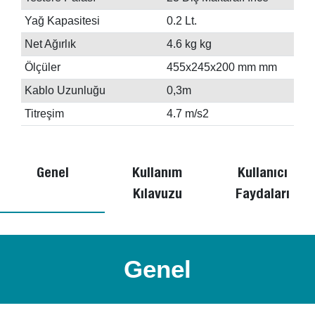
Yağ Kapasitesi
0.2 Lt.
Net Ağırlık
4.6 kg kg
Ölçüler
455x245x200 mm mm
Kablo Uzunluğu
0,3m
Titreşim
4.7 m/s2
Genel
Kullanım
Kullanıcı
Kılavuzu
Faydaları
Genel