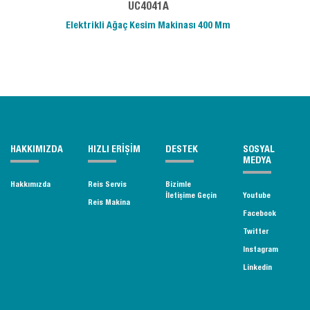
UC4041A
Elektrikli Ağaç Kesim Makinası 400 Mm
HAKKIMIZDA
HIZLI ERİŞİM
DESTEK
SOSYAL
MEDYA
Hakkımızda
Reis Servis
Bizimle
İletişime Geçin
Youtube
Reis Makina
Facebook
Twitter
Instagram
Linkedin