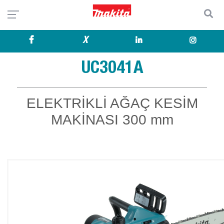
X
UC3041A
ELEKTRİKLİ AĞAÇ KESİM
MAKİNASI 300 mm