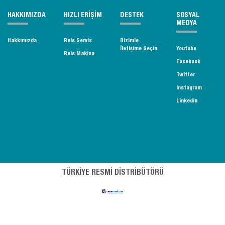
HAKKIMIZDA
HIZLI ERİŞİM
DESTEK
SOSYAL
MEDYA
Hakkımızda
Reis Servis
Bizimle
İletişime Geçin
Youtube
Reis Makina
Facebook
Twitter
Instagram
Linkedin
TÜRKİYE RESMİ DİSTRİBÜTÖRÜ