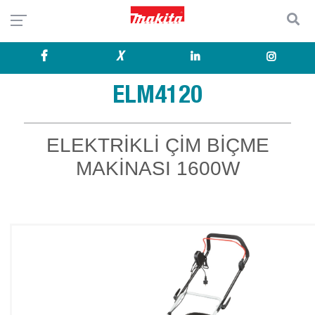
X
ELM4120
ELEKTRİKLİ ÇİM BİÇME
MAKİNASI 1600W