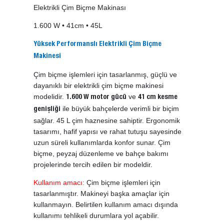
Elektrikli Çim Biçme Makinası
1.600 W • 41cm • 45L
Yüksek Performanslı Elektrikli Çim Biçme
Makinesi
Çim biçme işlemleri için tasarlanmış, güçlü ve
dayanıklı bir elektrikli çim biçme makinesi
modelidir.
ve
1.600 W motor gücü
41 cm kesme
ile büyük bahçelerde verimli bir biçim
genişliği
sağlar. 45 L çim haznesine sahiptir. Ergonomik
tasarımı, hafif yapısı ve rahat tutuşu sayesinde
uzun süreli kullanımlarda konfor sunar. Çim
biçme, peyzaj düzenleme ve bahçe bakımı
projelerinde tercih edilen bir modeldir.
Kullanım amacı:
Çim biçme işlemleri için
tasarlanmıştır. Makineyi başka amaçlar için
kullanmayın. Belirtilen kullanım amacı dışında
kullanımı tehlikeli durumlara yol açabilir.