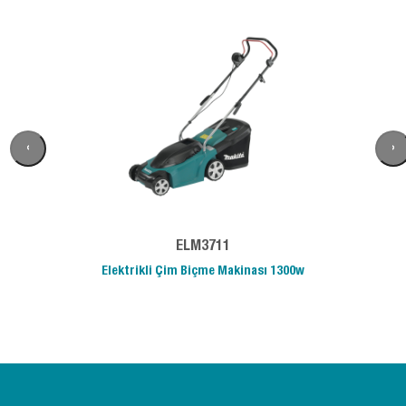
‹
›
ELM3711
Elektrikli Çim Biçme Makinası 1300w