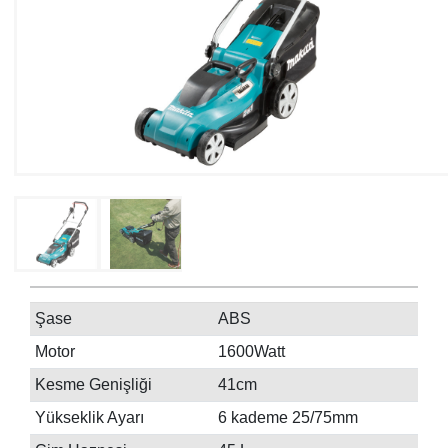
Şase
ABS
Motor
1600Watt
Kesme Genişliği
41cm
Yükseklik Ayarı
6 kademe 25/75mm