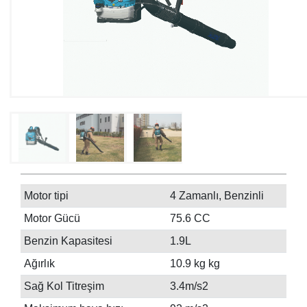
Motor tipi
4 Zamanlı, Benzinli
Motor Gücü
75.6 CC
Benzin Kapasitesi
1.9L
Ağırlık
10.9 kg kg
Sağ Kol Titreşim
3.4m/s2