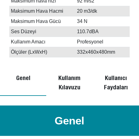
Maksimum hava hızı
92 m/s2
Maksimum Hava Hacmi
20 m3/dk
Maksimum Hava Gücü
34 N
Ses Düzeyi
110.7dBA
Kullanım Amacı
Profesyonel
Ölçüler (LxWxH)
332x460x480mm
Genel
Kullanım
Kullanıcı
Kılavuzu
Faydaları
Genel