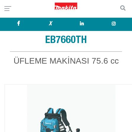
X
EB7660TH
ÜFLEME MAKİNASI 75.6 cc