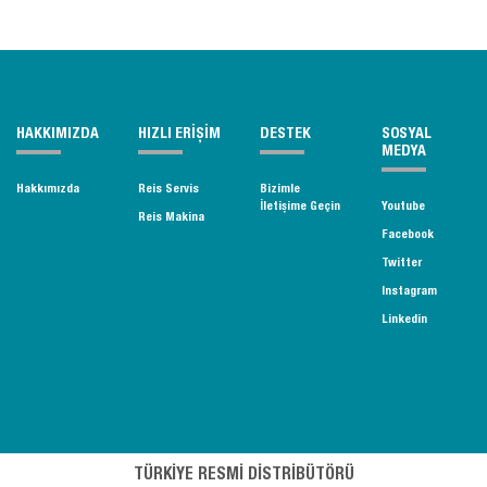
HAKKIMIZDA
HIZLI ERİŞİM
DESTEK
SOSYAL
MEDYA
Hakkımızda
Reis Servis
Bizimle
İletişime Geçin
Youtube
Reis Makina
Facebook
Twitter
Instagram
Linkedin
TÜRKİYE RESMİ DİSTRİBÜTÖRÜ