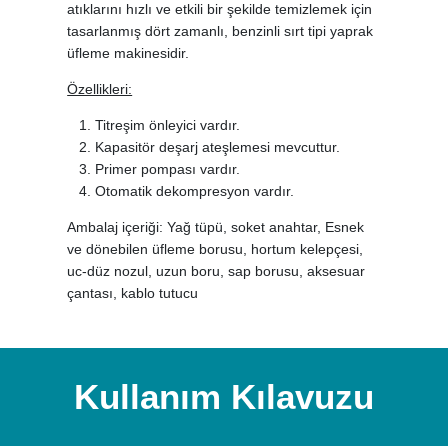
atıklarını hızlı ve etkili bir şekilde temizlemek için
tasarlanmış dört zamanlı, benzinli sırt tipi yaprak
üfleme makinesidir.
Özellikleri:
Titreşim önleyici vardır.
Kapasitör deşarj ateşlemesi mevcuttur.
Primer pompası vardır.
Otomatik dekompresyon vardır.
Ambalaj içeriği: Yağ tüpü, soket anahtar, Esnek
ve dönebilen üfleme borusu, hortum kelepçesi,
uc-düz nozul, uzun boru, sap borusu, aksesuar
çantası, kablo tutucu
Kullanım Kılavuzu