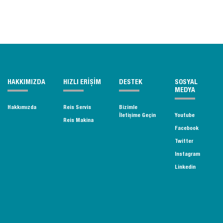
HAKKIMIZDA
HIZLI ERİŞİM
DESTEK
SOSYAL
MEDYA
Hakkımızda
Reis Servis
Bizimle
İletişime Geçin
Youtube
Reis Makina
Facebook
Twitter
Instagram
Linkedin