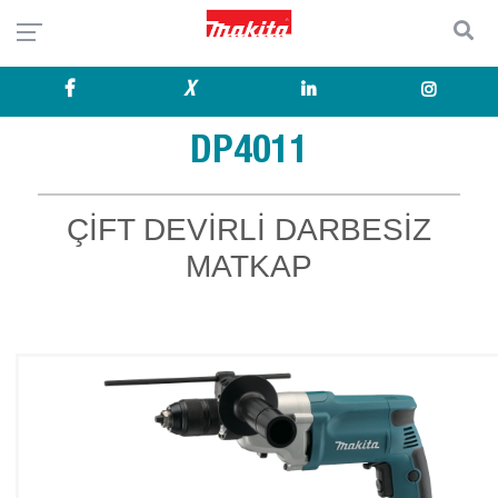
X
DP4011
ÇİFT DEVİRLİ DARBESİZ
MATKAP