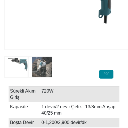
PDF
Sürekli Akım
720W
Girişi
Kapasite
1.devir/2.devir Çelik : 13/8mm Ahşap :
40/25 mm
Boşta Devir
0-1,200/2,900 devir/dk