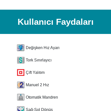
Kullanıcı Faydaları
Değişken Hız Ayarı
Tork Sınırlayıcı
Çift Yalıtım
Manuel 2 Hız
Otomatik Mandren
Sağ-Sol Dönüş