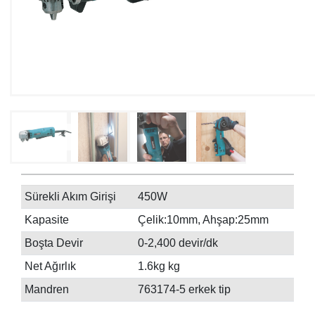
Sürekli Akım Girişi
450W
Kapasite
Çelik:10mm, Ahşap:25mm
Boşta Devir
0-2,400 devir/dk
Net Ağırlık
1.6kg kg
Mandren
763174-5 erkek tip