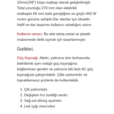
10mm(3/8”) köşe matkap olarak geliştirilmiştir.
Total uzunluğu 270 mm olan elektrikli
matkaptır.66 mm kafa genişliğine ve güçlü 450 W
motor gücüne sahiptir.Dar alanlar için idealdir.
Hafif ve dar tasarımı kullanıcı rahatlığını artırır.
Kullanım amacı:
Bu alet tahta,metal ve plastik
malzemede delik açmak için tasarlanmıştır.
Özellikleri:
Güç Kaynağı:
Aletin, yalnızca isim levhasında
belirtilenle aynı voltajlı güç kaynağına
bağlanması gerekir ve yalnızca tek fazlı AC güç
kaynağıyla çalıştırılabilir. Çifte yalıtımlıdır ve
topraklamasız prizlerle de kullanılabilir.
Çift yalıtımlıdır.
Değişken hız özelliği vardır.
Sağ-sol dönüş ayarlıdır.
Led ışığı mevcuttur