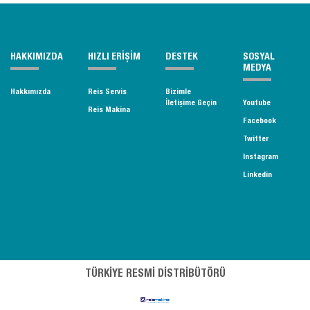
HAKKIMIZDA
HIZLI ERİŞİM
DESTEK
SOSYAL
MEDYA
Hakkımızda
Reis Servis
Bizimle
İletişime Geçin
Youtube
Reis Makina
Facebook
Twitter
Instagram
Linkedin
TÜRKİYE RESMİ DİSTRİBÜTÖRÜ