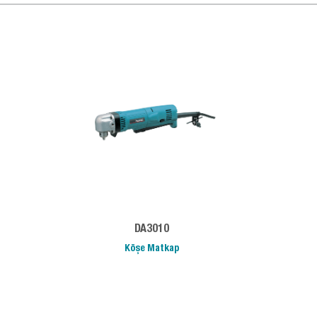
DA3010
Köşe Matkap