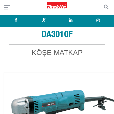
X
DA3010F
KÖŞE MATKAP