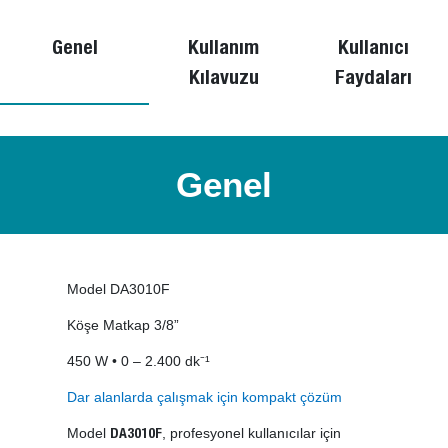
Genel
Kullanım
Kullanıcı
Kılavuzu
Faydaları
Genel
Model DA3010F
Köşe Matkap 3/8”
450 W • 0 – 2.400 dk⁻¹
Dar alanlarda çalışmak için kompakt çözüm
Model
, profesyonel kullanıcılar için
DA3010F