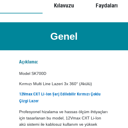
Kılavuzu
Faydaları
Genel
Açıklama:
Model SK700D
Kırmızı Multi Line Lazeri 3x 360° (Akülü)
12Vmax CXT Li-Ion Şarj Edilebilir Kırmızı Çoklu
Çizgi Lazer
Profesyonel hizalama ve hassas ölçüm ihtiyaçları
için tasarlanan bu model, 12Vmax CXT Li-Ion
akü sistemi ile kablosuz kullanım ve yüksek