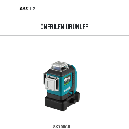
LXT
ÖNERİLEN ÜRÜNLER
SK700GD