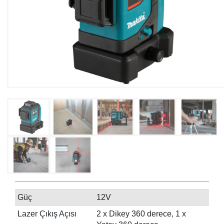
Güç
12V
Lazer Çıkış Açısı
2 x Dikey 360 derece, 1 x