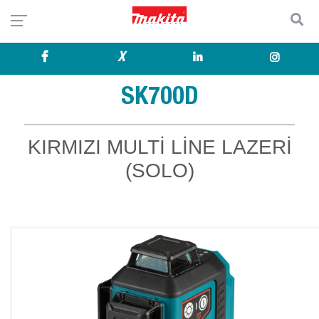
X
SK700D
KIRMIZI MULTİ LİNE LAZERİ
(SOLO)