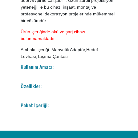
adet AA pil ile çalışabilir. Uzun süreli projeksiyon
yeteneği ile bu cihaz, inşaat, montaj ve
profesyonel dekorasyon projelerinde mükemmel
bir çözümdür.
Ürün içeriğinde akü ve şarj cihazı
bulunmamaktadır.
Ambalaj içeriği: Manyetik Adaptör,Hedef
Levhası,Taşıma Çantası
Kullanım Amacı:
Özellikler:
Paket İçeriği: