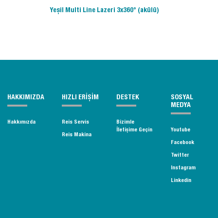
Yeşil Multi Line Lazeri 3x360° (akülü)
HAKKIMIZDA
HIZLI ERİŞİM
DESTEK
SOSYAL
MEDYA
Hakkımızda
Reis Servis
Bizimle
İletişime Geçin
Youtube
Reis Makina
Facebook
Twitter
Instagram
Linkedin