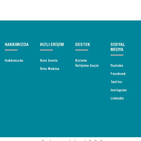
HAKKIMIZDA
HIZLI ERİŞİM
DESTEK
SOSYAL
MEDYA
Hakkımızda
Reis Servis
Bizimle
İletişime Geçin
Youtube
Reis Makina
Facebook
Twitter
Instagram
Linkedin