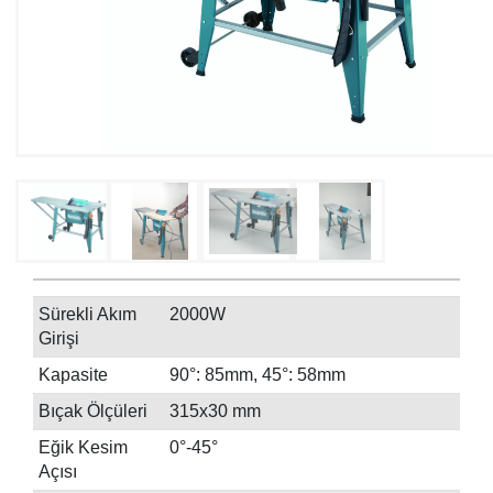
Sürekli Akım
2000W
Girişi
Kapasite
90°: 85mm, 45°: 58mm
Bıçak Ölçüleri
315x30 mm
Eğik Kesim
0°-45°
Açısı