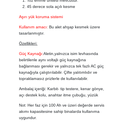
Toz emme ünitesi mevcuttur.
45 derece sola açılı kesme
Aşırı yük koruma sistemi
Kullanım amacı:
Bu alet ahşap kesmek üzere
tasarlanmıştır.
Özellikleri:
Güç Kaynağı:
Aletin,yalnızca isim levhasında
belirtilenle aynı voltajlı güç kaynağına
bağlanması gerekir ve yalnızca tek fazlı AC güç
kaynağıyla çalıştırılabilir. Çifte yalıtımlıdır ve
topraklamasız prizlerle de kullanılabilir.
Ambalaj içeriği: Karbit- tip testere, kenar gönye,
açı destek kolu, anahtar itme çubuğu, yüzük
Not: Her faz için 100 Ah ve üzeri değerde servis
akımı kapasitesine sahip binalarda kullanıma
uygundur.