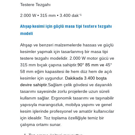
Testere Tezgahı
2.000 W • 315 mm • 3.400 dak⁻¹
Ahşap kesimi için güçlü masa tipi testere tezgahı
modeli
Ahşap ve benzeri malzemelerde hassas ve güçlü
kesimler yapmak için tasarlanmış bir masa tipi
testere tezgahı modelidir. 2.000 W motor gücü ve
315 mm bıçak çapına sahiptir.
90° 85 mm ve
45°
58 mm
eğim kapasitesi ile hem düz hem de açılı
kesimler için uygundur.
Dakikada 3.400 boşta
devire sahiptir.
Sağlam çelik gövdesi ve dayanıklı
tasarımı sayesinde zorlu projelerde uzun süreli
kullanım sağlar. Ergonomik tasarımı ve taşınabilir
yapısıyla marangozluk, mobilya yapımı ve genel
kesim işlerinde profesyonel ve amatör kullanıcılar
için idealdir. Toz toplama özelliğiyle temiz bir
çalışma ortamı sunar.