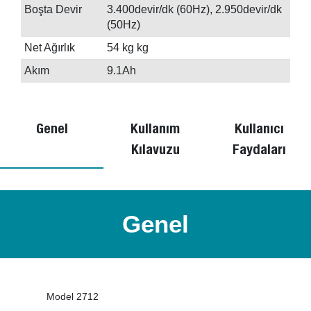
Boşta Devir
3.400devir/dk (60Hz), 2.950devir/dk
(50Hz)
Net Ağırlık
54 kg kg
Akım
9.1Ah
Genel
Kullanım
Kullanıcı
Kılavuzu
Faydaları
Genel
Model 2712