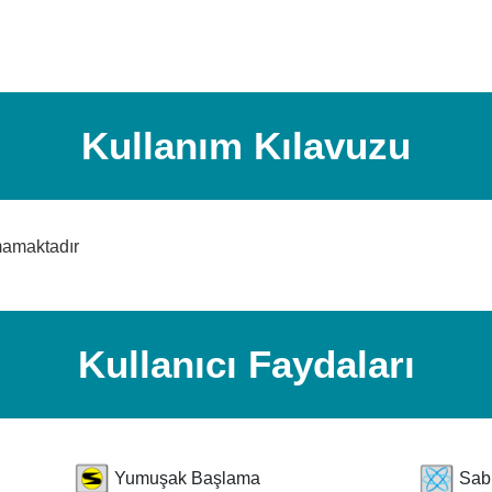
Kullanım Kılavuzu
mamaktadır
Kullanıcı Faydaları
Yumuşak Başlama
Sabi