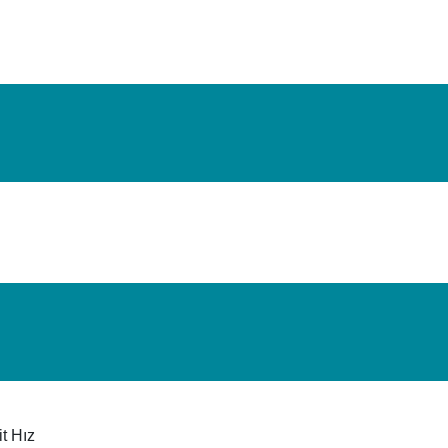
t Hız