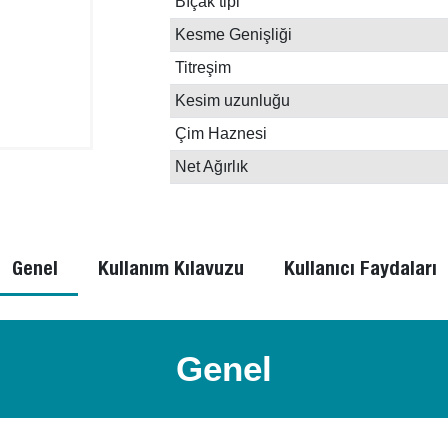
Bıçak tipi
Kesme Genişliği
Titreşim
Kesim uzunluğu
Çim Haznesi
Net Ağırlık
Genel
Kullanım Kılavuzu
Kullanıcı Faydaları
Genel