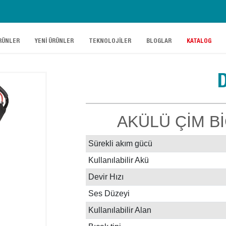
.
.
.
.
RÜNLER
YENİ ÜRÜNLER
TEKNOLOJİLER
BLOGLAR
KATALOG
AKÜLÜ ÇİM B
Sürekli akım gücü
Kullanılabilir Akü
Devir Hızı
Ses Düzeyi
Kullanılabilir Alan