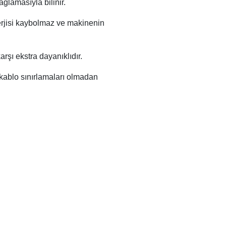
ğlamasıyla bilinir.
rjisi kaybolmaz ve makinenin
şı ekstra dayanıklıdır.
 kablo sınırlamaları olmadan