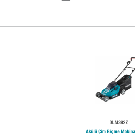
DLM382Z
Akülü Çim Biçme Makina