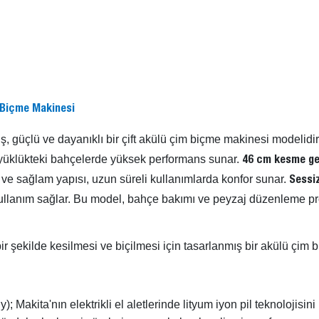
 Biçme Makinesi
ş, güçlü ve dayanıklı bir çift akülü çim biçme makinesi modelidir
üyüklükteki bahçelerde yüksek performans sunar.
46 cm kesme gen
 ve sağlam yapısı, uzun süreli kullanımlarda konfor sunar.
Sessiz
ullanım sağlar. Bu model, bahçe bakımı ve peyzaj düzenleme pro
r şekilde kesilmesi ve biçilmesi için tasarlanmış bir akülü çim 
Makita'nın elektrikli el aletlerinde lityum iyon pil teknolojisin