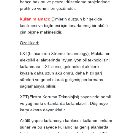
bahçe bakımı ve peyzaj düzenleme projelerinde
pratik ve verimli bir çözümdür.
Kullanım amacı:
Çimlerin düzgün bir şekilde
kesilmesi ve biçilmesi için tasarlanmış bir akülü
çim biçme makinesidir.
Özellikleri:
LXT(Lithium-ion Xtreme Technology); Makita'nın
elektrikli el aletlerinde lityum iyon pil teknolojisini
kullanması. LXT serisi, geleneksel akülere
kıyasla daha uzun akü ömrü, daha hızlı şarj
süreleri ve genel olarak gelişmiş performans
sağlamasıyla bilinir.
XPT(Ekstra Koruma Teknolojisi) sayesinde nemli
ve yağmurlu ortamlarda kullanılabilir. Düşmeye
karşı ekstra dayanıklıdır.
Akülü yapısı kullanıcıya kablosuz kullanım imkanı
sunar ve bu sayede kullanıcılar geniş alanlarda