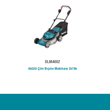
DLM460Z
Akülü Çim Biçme Makinası 2x18v