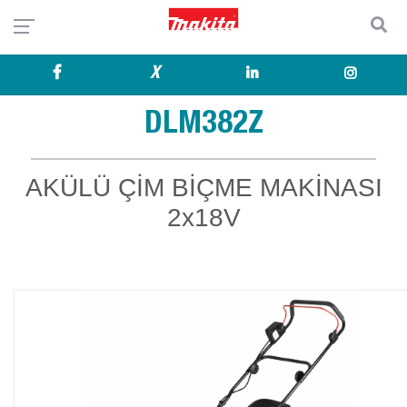
X
DLM382Z
AKÜLÜ ÇİM BİÇME MAKİNASI
2x18V