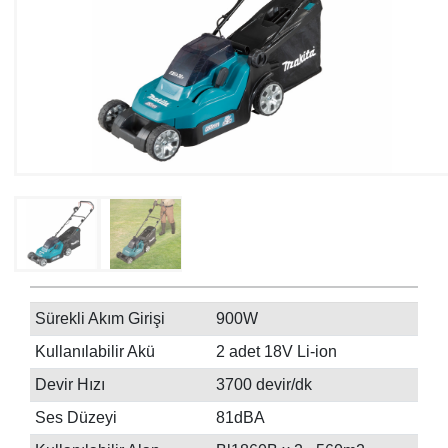
Sürekli Akım Girişi
900W
Kullanılabilir Akü
2 adet 18V Li-ion
Devir Hızı
3700 devir/dk
Ses Düzeyi
81dBA