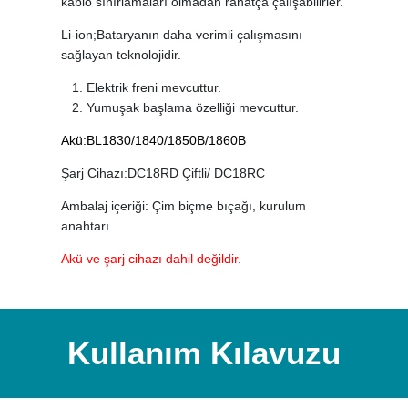
kablo sınırlamaları olmadan rahatça çalışabilirler.
Li-ion;Bataryanın daha verimli çalışmasını
sağlayan teknolojidir.
Elektrik freni mevcuttur.
Yumuşak başlama özelliği mevcuttur.
Akü:BL1830/1840/1850B/1860B
Şarj Cihazı:DC18RD Çiftli/ DC18RC
Ambalaj içeriği: Çim biçme bıçağı, kurulum
anahtarı
Akü ve şarj cihazı dahil değildir.
Kullanım Kılavuzu