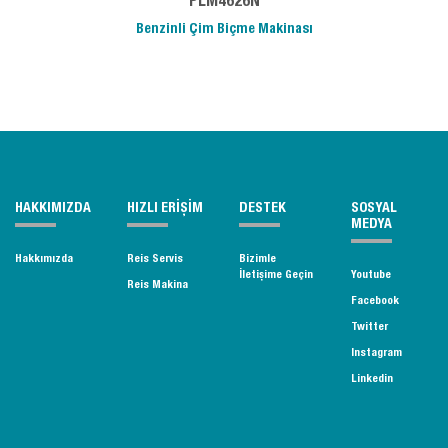
PLM4626N
Benzinli Çim Biçme Makinası
HAKKIMIZDA
HIZLI ERİŞİM
DESTEK
SOSYAL
MEDYA
Hakkımızda
Reis Servis
Bizimle
İletişime Geçin
Youtube
Reis Makina
Facebook
Twitter
Instagram
Linkedin