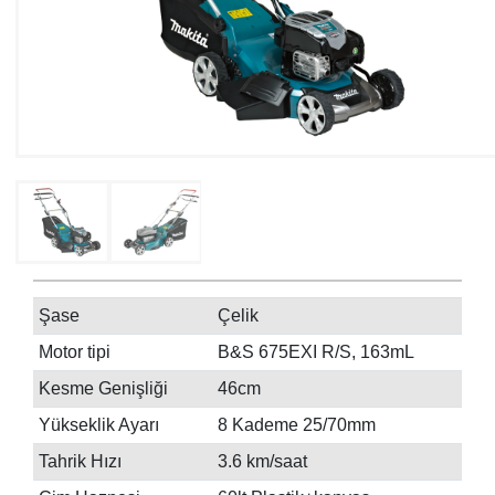
Şase
Çelik
Motor tipi
B&S 675EXI R/S, 163mL
Kesme Genişliği
46cm
Yükseklik Ayarı
8 Kademe 25/70mm
Tahrik Hızı
3.6 km/saat