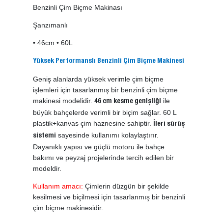
Benzinli Çim Biçme Makinası
Şanzımanlı
• 46cm • 60L
Yüksek Performanslı Benzinli Çim Biçme Makinesi
Geniş alanlarda yüksek verimle çim biçme
işlemleri için tasarlanmış bir benzinli çim biçme
makinesi modelidir.
ile
46 cm kesme genişliği
büyük bahçelerde verimli bir biçim sağlar. 60 L
plastik+kanvas çim haznesine sahiptir.
İleri sürüş
sayesinde kullanımı kolaylaştırır.
sistemi
Dayanıklı yapısı ve güçlü motoru ile bahçe
bakımı ve peyzaj projelerinde tercih edilen bir
modeldir.
Kullanım amacı:
Çimlerin düzgün bir şekilde
kesilmesi ve biçilmesi için tasarlanmış bir benzinli
çim biçme makinesidir.