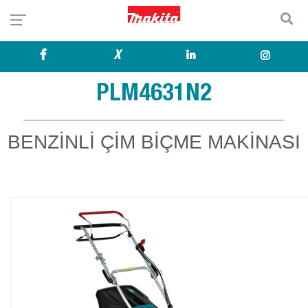
X
PLM4631N2
BENZİNLİ ÇİM BİÇME MAKİNASI