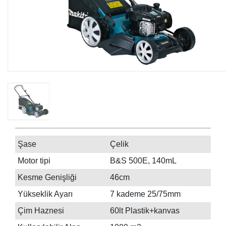
Şase
Çelik
Motor tipi
B&S 500E, 140mL
Kesme Genişliği
46cm
Yükseklik Ayarı
7 kademe 25/75mm
Çim Haznesi
60lt Plastik+kanvas