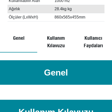
Kullanılabilir Alan
1000 m2
Ağırlık
28.4kg kg
Ölçüler (LxWxH)
860x565x455mm
Genel
Kullanım
Kullanıcı
Kılavuzu
Faydaları
Genel
Kullanım Kılavuzu