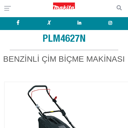
X
PLM4627N
BENZİNLİ ÇİM BİÇME MAKİNASI