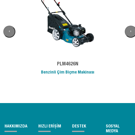
‹
›
PLM4626N
Benzinli Çim Biçme Makinası
HAKKIMIZDA
HIZLI ERİŞİM
DESTEK
SOSYAL
MEDYA