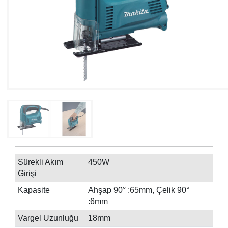
Sürekli Akım
450W
Girişi
Kapasite
Ahşap 90° :65mm, Çelik 90°
:6mm
Vargel Uzunluğu
18mm