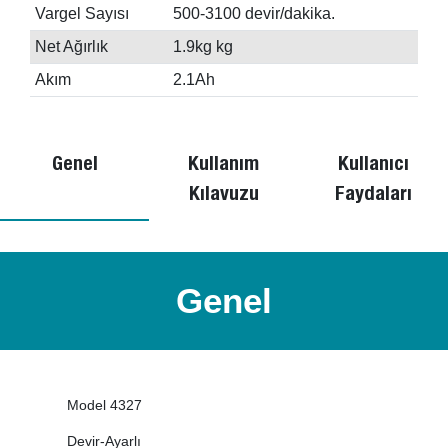
Vargel Sayısı
500-3100 devir/dakika.
Net Ağırlık
1.9kg kg
Akım
2.1Ah
Genel
Kullanım
Kullanıcı
Kılavuzu
Faydaları
Genel
Model 4327
Devir-Ayarlı