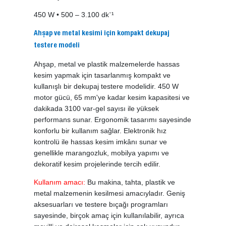
450 W • 500 – 3.100 dk⁻¹
Ahşap ve metal kesimi için kompakt dekupaj
testere modeli
Ahşap, metal ve plastik malzemelerde hassas
kesim yapmak için tasarlanmış kompakt ve
kullanışlı bir dekupaj testere modelidir. 450 W
motor gücü, 65 mm'ye kadar kesim kapasitesi ve
dakikada 3100 var-gel sayısı ile yüksek
performans sunar. Ergonomik tasarımı sayesinde
konforlu bir kullanım sağlar. Elektronik hız
kontrolü ile hassas kesim imkânı sunar ve
genellikle marangozluk, mobilya yapımı ve
dekoratif kesim projelerinde tercih edilir.
Kullanım amacı:
Bu makina, tahta, plastik ve
metal malzemenin kesilmesi amacıyladır. Geniş
aksesuarları ve testere bıçağı programları
sayesinde, birçok amaç için kullanılabilir, ayrıca