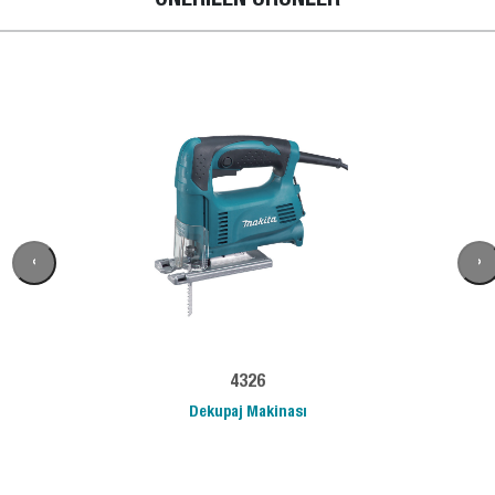
ÖNERİLEN ÜRÜNLER
‹
›
4326
Dekupaj Makinası