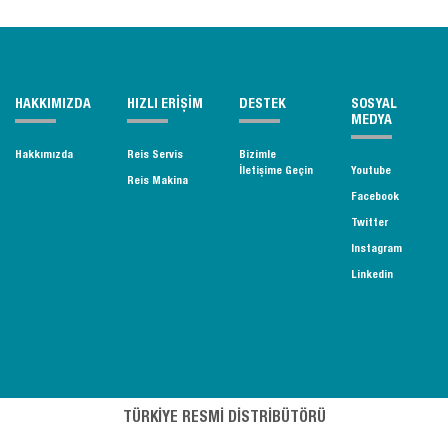
HAKKIMIZDA
HIZLI ERİŞİM
DESTEK
SOSYAL
MEDYA
Hakkımızda
Reis Servis
Bizimle
İletişime Geçin
Youtube
Reis Makina
Facebook
Twitter
Instagram
Linkedin
TÜRKİYE RESMİ DİSTRİBÜTÖRÜ