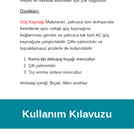
meyilli ve dairesel kesmeler için çok uygundur.
Özellikleri:
Güç Kaynağı:
Makinenin, yalnızca isim levhasında
belirtilenle aynı voltajlı güç kaynağına
bağlanması gerekir ve yalnızca tek fazlı AC güç
kaynağıyla çalıştırılabilir. Çifte yalıtımlıdır ve
topraklamasız prizlerle de kullanılabilir.
Kama tipi dekupaj bıçağı mevcuttur.
Çift yalıtımlıdır.
Toz emme ünitesi mevcuttur.
Ambalaj içeriği: Bıçak, Allen anahtar
Kullanım Kılavuzu