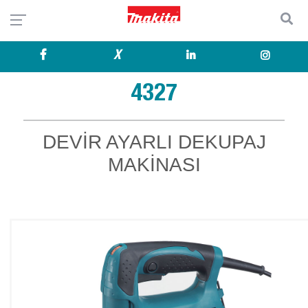
X
4327
DEVİR AYARLI DEKUPAJ
MAKİNASI