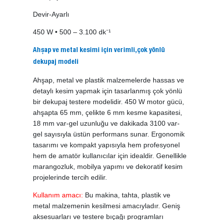
Devir-Ayarlı
450 W • 500 – 3.100 dk⁻¹
Ahşap ve metal kesimi için verimli,çok yönlü
dekupaj modeli
Ahşap, metal ve plastik malzemelerde hassas ve
detaylı kesim yapmak için tasarlanmış çok yönlü
bir dekupaj testere modelidir. 450 W motor gücü,
ahşapta 65 mm, çelikte 6 mm kesme kapasitesi,
18 mm var-gel uzunluğu ve dakikada 3100 var-
gel sayısıyla üstün performans sunar. Ergonomik
tasarımı ve kompakt yapısıyla hem profesyonel
hem de amatör kullanıcılar için idealdir. Genellikle
marangozluk, mobilya yapımı ve dekoratif kesim
projelerinde tercih edilir.
Kullanım amacı:
Bu makina, tahta, plastik ve
metal malzemenin kesilmesi amacıyladır. Geniş
aksesuarları ve testere bıçağı programları