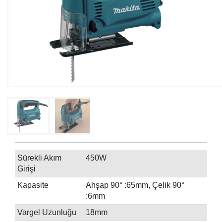
Sürekli Akım
450W
Girişi
Kapasite
Ahşap 90° :65mm, Çelik 90°
:6mm
Vargel Uzunluğu
18mm