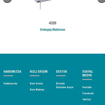
4326
Dekupaj Makinası
HAKKIMIZDA
HIZLI ERİŞİM
DESTEK
SOSYAL
MEDYA
Hakkımızda
Reis Servis
Bizimle
İletişime Geçin
Youtube
Reis Makina
Facebook
Twitter