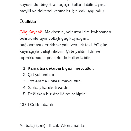
sayesinde, birçok amaç için kullanılabilir, ayrıca
meyilli ve dairesel kesmeler için çok uygundur.
Özellikleri:
Güç Kaynağı:
Makinenin, yalnızca isim levhasında
belirtilenle aynı voltajlı güç kaynağına
bağlanması gerekir ve yalnızca tek fazlı AC güç
kaynağıyla çalıştırılabilir. Çifte yalıtımlıdır ve
topraklamasız prizlerle de kullanılabilir.
Kama tipi dekupaj bıçağı mevcuttur.
Çift yalıtımlıdır.
Toz emme ünitesi mevcuttur.
Sarkaç hareketi vardır.
Değişken hız özelliğine sahiptir.
4328:Çelik tabanlı
Ambalaj içeriği: Bıçak, Allen anahtar