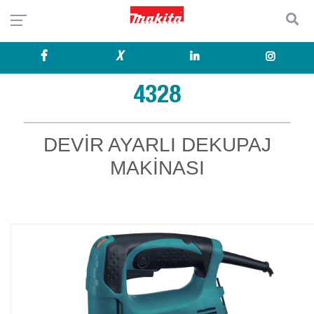
X
4328
DEVİR AYARLI DEKUPAJ
MAKİNASI