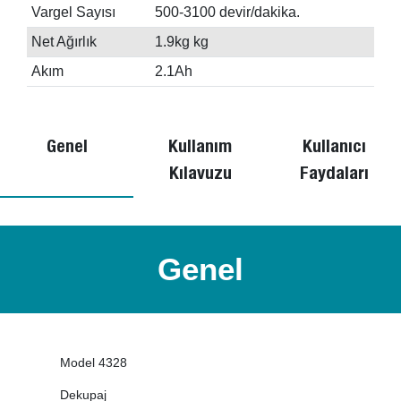
Vargel Sayısı
500-3100 devir/dakika.
Net Ağırlık
1.9kg kg
Akım
2.1Ah
Genel
Kullanım
Kullanıcı
Kılavuzu
Faydaları
Genel
Model 4328
Dekupaj