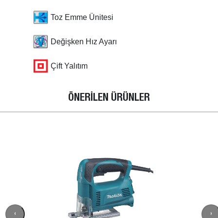
Toz Emme Ünitesi
Değişken Hız Ayarı
Çift Yalıtım
ÖNERİLEN ÜRÜNLER
‹
›