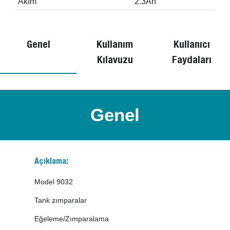
Akım
2.3Ah
Genel
Kullanım
Kullanıcı
Kılavuzu
Faydaları
Genel
Açıklama:
Model 9032
Tank zımparalar
Eğeleme/Zımparalama