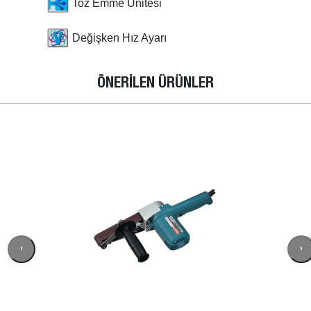
Toz Emme Ünitesi
Değişken Hız Ayarı
ÖNERİLEN ÜRÜNLER
‹
›