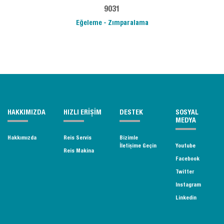
9031
Eğeleme - Zımparalama
HAKKIMIZDA
HIZLI ERİŞİM
DESTEK
SOSYAL
MEDYA
Hakkımızda
Reis Servis
Bizimle
İletişime Geçin
Youtube
Reis Makina
Facebook
Twitter
Instagram
Linkedin