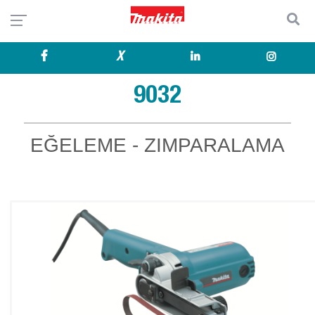
X
9032
EĞELEME - ZIMPARALAMA