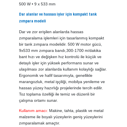
500 W • 9 x 533 mm
Dar alanlar ve hassas işler için kompakt tank
zımpara modeli
Dar ve zor erişilen alanlarda hassas
zımparalama işlemleri için tasarlanmış kompakt
bir tank zımpara modelidir. 500 W motor gücü,
9x533 mm zımpara bandı,300-1700 m/dakika
bant hızı ve değişken hız kontrolü ile küçük ve
detaylı işler için yüksek performans sunar ve
ulaşılması zor alanlarda kullanım kolaylığı sağlar.
Ergonomik ve hafif tasarımıyla, genellikle
marangozluk, metal işçiliği, mobilya yenileme ve
hassas yüzey hazırlığı projelerinde tercih edilir.
Toz toplama özelliği ile temiz ve düzenli bir
çalışma ortamı sunar.
Kullanım amacı:
Makine, tahta, plastik ve metal
malzeme ile boyalı yüzeylerin geniş yüzeylerini
zımparalamak amaçtır.