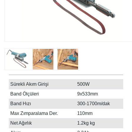
Sürekli Akım Girişi
500W
Band Ölçüleri
9x533mm
Band Hızı
300-1700m/dak
Max Zımparalama Der.
110mm
Net Ağırlık
1.2kg kg