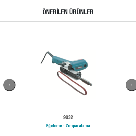
ÖNERİLEN ÜRÜNLER
‹
›
9032
Eğeleme - Zımparalama