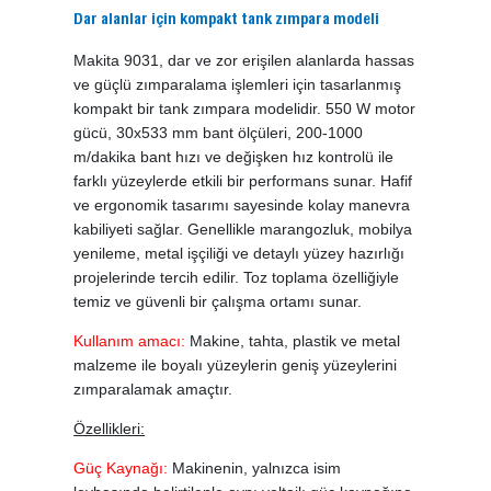
Dar alanlar için kompakt tank zımpara modeli
Makita 9031, dar ve zor erişilen alanlarda hassas
ve güçlü zımparalama işlemleri için tasarlanmış
kompakt bir tank zımpara modelidir. 550 W motor
gücü, 30x533 mm bant ölçüleri, 200-1000
m/dakika bant hızı ve değişken hız kontrolü ile
farklı yüzeylerde etkili bir performans sunar. Hafif
ve ergonomik tasarımı sayesinde kolay manevra
kabiliyeti sağlar. Genellikle marangozluk, mobilya
yenileme, metal işçiliği ve detaylı yüzey hazırlığı
projelerinde tercih edilir. Toz toplama özelliğiyle
temiz ve güvenli bir çalışma ortamı sunar.
Kullanım amacı:
Makine, tahta, plastik ve metal
malzeme ile boyalı yüzeylerin geniş yüzeylerini
zımparalamak amaçtır.
Özellikleri:
Güç Kaynağı:
Makinenin, yalnızca isim