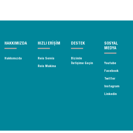
HAKKIMIZDA
HIZLI ERİŞİM
DESTEK
SOSYAL
MEDYA
Hakkımızda
Reis Servis
Bizimle
İletişime Geçin
Youtube
Reis Makina
Facebook
Twitter
Instagram
Linkedin