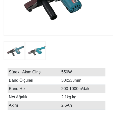
Sürekli Akım Girişi
550W
Band Ölçüleri
30x533mm
Band Hızı
200-1000m/dak
Net Ağırlık
2.1kg kg
Akım
2.6Ah