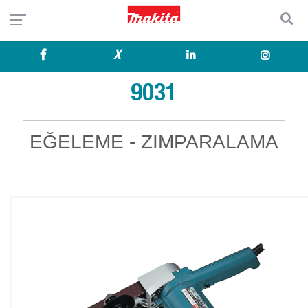
X
9031
EĞELEME - ZIMPARALAMA