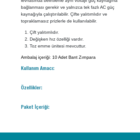
levhasında belirtilenle aynı voltajlı güç kaynağına
bağlanması gerekir ve yalnızca tek fazlı AC güç
kaynağıyla çalıştırılabilir. Çifte yalıtımlıdır ve
topraklamasız prizlerle de kullanılabilir.
Çift yalıtımlıdır.
Değişken hız özelliği vardır.
Toz emme ünitesi mevcuttur.
Ambalaj içeriği: 10 Adet Bant Zımpara
Kullanım Amacı:
Özellikler:
Paket İçeriği: