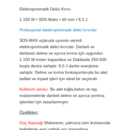
Elektropnömatik Delici Kırıcı
1.100 W • SDS-Maks • 40 mm • 8,3 J
Profesyonel elektropnömatik delici kırıcılar
SDS-MAX uçlarıyla uyumlu verimli
elektropnömatik delici kırıcılar. Darbeli ve
darbesiz delme ve ayrıca kırma için uygundur.
1.100 W motor kapasitesi ve Dakikada 250-500
boşta devire sahiptir. 8.0 J darbe enerjisine
sahiptir. Delme ve kırma fonksiyonlarıyla bu alet,
tadilat ve inşaat işleri için ideal bir seçimdir.
Kullanım amacı:
Bu alet tuğla,beton ve taş
malzemelerde darbeli delme ve ayrıca yontma
işlemleri için tasarlanmıştır.
Özellikleri:
Güç Kaynağı:
Makinenin, yalnızca isim levhasında
belirtilenle aynı voltajlı güç kaynağına