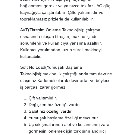
bağlanması gerekir ve yalnızca tek fazlı AC güç
kaynağıyla çalıştırılabilir. Çifte yalıtımlıdır ve
topraklamasız prizlerle de kullanılabilir.
AVT(Titreşim Önleme Teknolojisi); çalışma
esnasında oluşan titreşim, makine içinde
sönümlenir ve kullanıcıya yansıma azaltılır.
Kullanıcı yorulmadan, uzun süreli makineyi
kullanabilir.
Soft No Load(Yumuşak Başlama
Teknolojisi);makine ilk çalıştığı anda tam devrine
ulaşmaz.Kademeli olarak devir artar ve böylece
iş parçası zarar görmez.
Çift yalıtımlıdır.
Değişken hız özelliği vardır.
Sabit hız özelliği vardır.
Yumuşak başlama özelliği mevcuttur
Uç sıkışmalarında alet ve kullanıcının zarar
görmesini önlemek için tork sınırlandırıcı