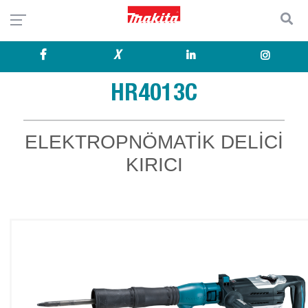
X
HR4013C
ELEKTROPNÖMATİK DELİCİ
KIRICI