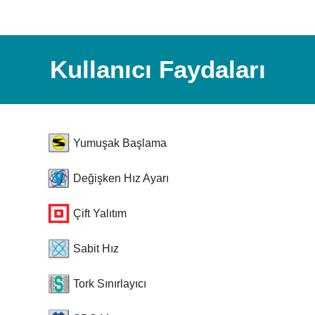
Kullanıcı Faydaları
Yumuşak Başlama
Değişken Hız Ayarı
Çift Yalıtım
Sabit Hız
Tork Sınırlayıcı