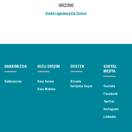
HR2300
Elektropnömatik Delici
HAKKIMIZDA
HIZLI ERİŞİM
DESTEK
SOSYAL
MEDYA
Hakkımızda
Reis Servis
Bizimle
İletişime Geçin
Youtube
Reis Makina
Facebook
Twitter
Instagram
Linkedin