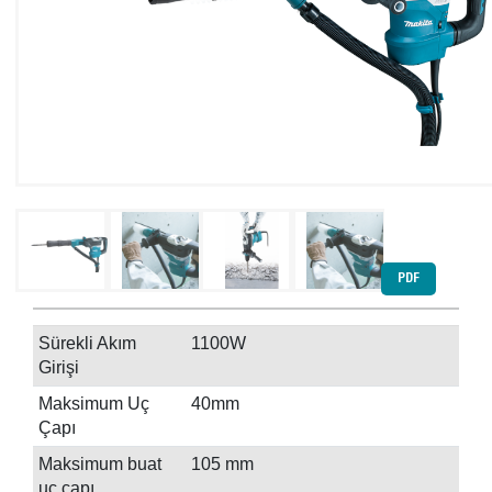
PDF
Sürekli Akım
1100W
Girişi
Maksimum Uç
40mm
Çapı
Maksimum buat
105 mm
uç çapı