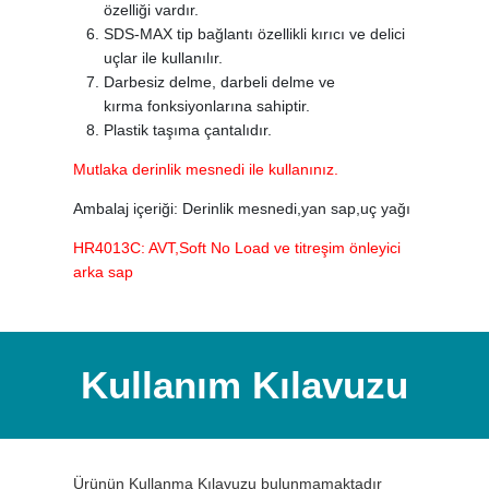
özelliği vardır.
SDS-MAX tip bağlantı özellikli kırıcı ve delici
uçlar ile kullanılır.
Darbesiz delme, darbeli delme ve
kırma fonksiyonlarına sahiptir.
Plastik taşıma çantalıdır.
Mutlaka derinlik mesnedi ile kullanınız.
Ambalaj içeriği: Derinlik mesnedi,yan sap,uç yağı
HR4013C: AVT,Soft No Load ve titreşim önleyici
arka sap
Kullanım Kılavuzu
Ürünün Kullanma Kılavuzu bulunmamaktadır