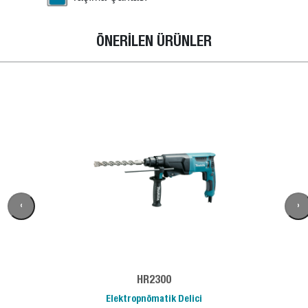
ÖNERİLEN ÜRÜNLER
‹
›
HR2300
Elektropnömatik Delici