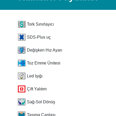
Tork Sınırlayıcı
SDS-Plus uç
Değişken Hız Ayarı
Toz Emme Ünitesi
Led Işığı
Çift Yalıtım
Sağ-Sol Dönüş
Taşıma Çantası