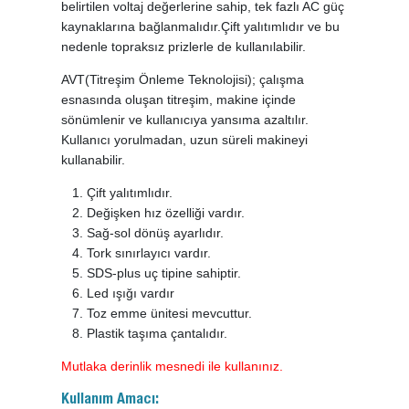
belirtilen voltaj değerlerine sahip, tek fazlı AC güç
kaynaklarına bağlanmalıdır.Çift yalıtımlıdır ve bu
nedenle topraksız prizlerle de kullanılabilir.
AVT(Titreşim Önleme Teknolojisi); çalışma
esnasında oluşan titreşim, makine içinde
sönümlenir ve kullanıcıya yansıma azaltılır.
Kullanıcı yorulmadan, uzun süreli makineyi
kullanabilir.
Çift yalıtımlıdır.
Değişken hız özelliği vardır.
Sağ-sol dönüş ayarlıdır.
Tork sınırlayıcı vardır.
SDS-plus uç tipine sahiptir.
Led ışığı vardır
Toz emme ünitesi mevcuttur.
Plastik taşıma çantalıdır.
Mutlaka derinlik mesnedi ile kullanınız.
Kullanım Amacı: