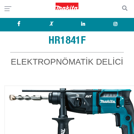
X
HR1841F
ELEKTROPNÖMATİK DELİCİ