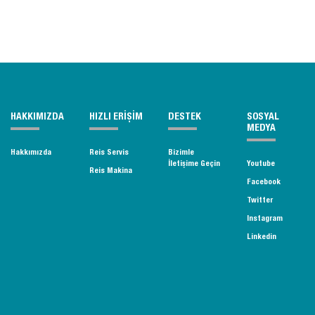
HAKKIMIZDA
HIZLI ERİŞİM
DESTEK
SOSYAL
MEDYA
Hakkımızda
Reis Servis
Bizimle
İletişime Geçin
Youtube
Reis Makina
Facebook
Twitter
Instagram
Linkedin