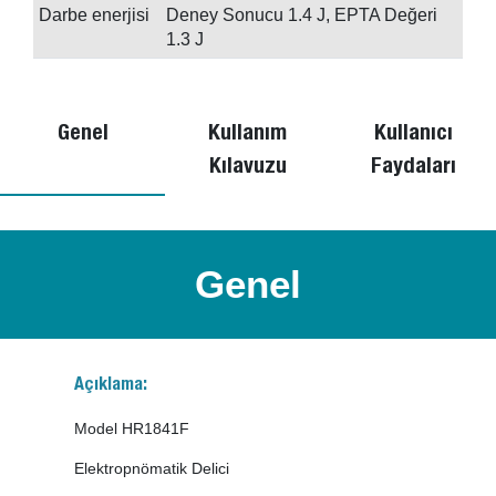
Darbe enerjisi
Deney Sonucu 1.4 J, EPTA Değeri
1.3 J
Genel
Kullanım
Kullanıcı
Kılavuzu
Faydaları
Genel
Açıklama:
Model HR1841F
Elektropnömatik Delici