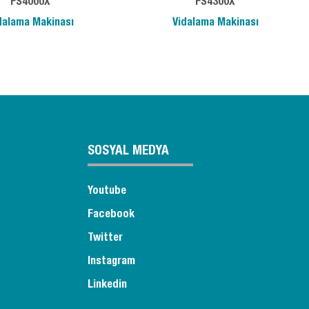
FS4000X
FS4300X
dalama Makinası
Vidalama Makinası
SOSYAL MEDYA
Youtube
Facebook
Twitter
Instagram
Linkedin