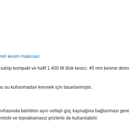
ereli kesim makinası
 sahip kompakt ve hafif 1.400 W disk kesici. 40 mm kesme derin
nu su kullanmadan kesmek için tasarlanmıştır.
levhasında belirtilen aynı voltajlı güç kaynağına bağlanması gere
tımlıdır ve topraklamasız prizlerle de kullanılabilir.