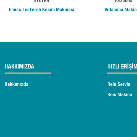
4101RH
FS2300X
Elmas Testereli Kesim Makinası
Vidalama Makin
HAKKIMIZDA
HIZLI ERİŞİ
Hakkımızda
Reis Servis
Reis Makina