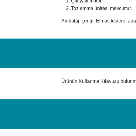
Çift yalıtımlıdır.
Toz emme ünitesi mevcuttur.
Ambalaj içeriği: Elmas testere, anah
Ürünün Kullanma Kılavuzu bulun