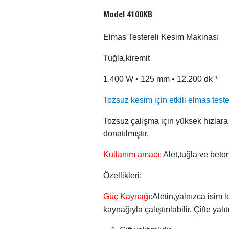
Model 4100KB
Elmas Testereli Kesim Makinası
Tuğla,kiremit
1.400 W • 125 mm • 12.200 dk⁻¹
Tozsuz kesim için etkili elmas test
Tozsuz çalışma için yüksek hızlara
donatılmıştır.
Kullanım amacı:
Alet,tuğla ve beto
Özellikleri:
Güç Kaynağı:
Aletin,yalnızca isim 
kaynağıyla çalıştırılabilir. Çifte yalı