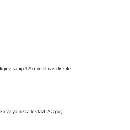
liğine sahip 125 mm elmas disk ile
kir ve yalnızca tek fazlı AC güç