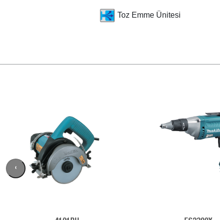
Toz Emme Ünitesi
‹