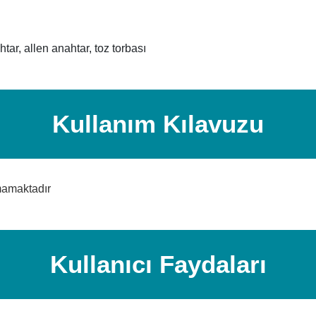
tar, allen anahtar, toz torbası
Kullanım Kılavuzu
mamaktadır
Kullanıcı Faydaları