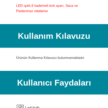
LED ışıklı,6 kademeli tork ayarı, Saca ve
Paslanmaz vidalama
Kullanım Kılavuzu
Ürünün Kullanma Kılavuzu bulunmamaktadır
Kullanıcı Faydaları
Led Işığı