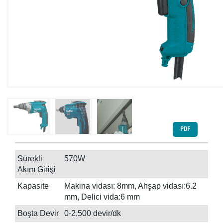
PDF
Sürekli
570W
Akım Girişi
Kapasite
Makina vidası: 8mm, Ahşap vidası:6.2
mm, Delici vida:6 mm
Boşta Devir
0-2,500 devir/dk