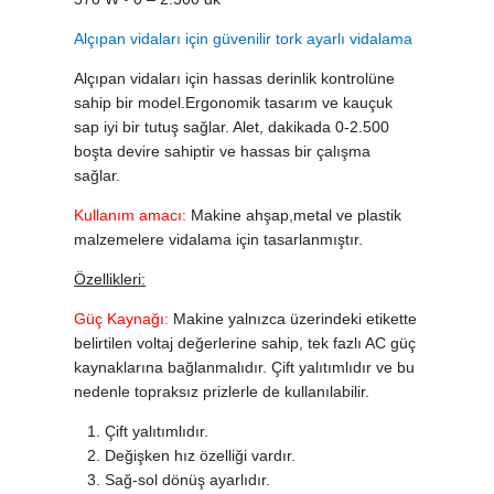
Alçıpan vidaları için güvenilir tork ayarlı vidalama
Alçıpan vidaları için hassas derinlik kontrolüne
sahip bir model.Ergonomik tasarım ve kauçuk
sap iyi bir tutuş sağlar. Alet, dakikada 0-2.500
boşta devire sahiptir ve hassas bir çalışma
sağlar.
Kullanım amacı:
Makine ahşap,metal ve plastik
malzemelere vidalama için tasarlanmıştır.
Özellikleri:
Güç Kaynağı:
Makine yalnızca üzerindeki etikette
belirtilen voltaj değerlerine sahip, tek fazlı AC güç
kaynaklarına bağlanmalıdır. Çift yalıtımlıdır ve bu
nedenle topraksız prizlerle de kullanılabilir.
Çift yalıtımlıdır.
Değişken hız özelliği vardır.
Sağ-sol dönüş ayarlıdır.