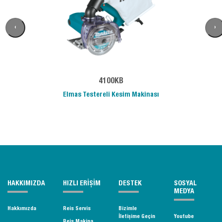
‹
›
4100KB
Elmas Testereli Kesim Makinası
HAKKIMIZDA
HIZLI ERİŞİM
DESTEK
SOSYAL
MEDYA
Hakkımızda
Reis Servis
Bizimle
İletişime Geçin
Youtube
Reis Makina