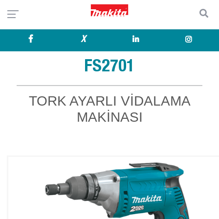
X
FS2701
TORK AYARLI VİDALAMA
MAKİNASI