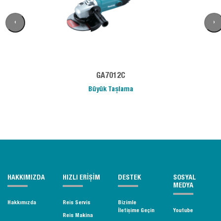
‹
›
GA7012C
Büyük Taşlama
HAKKIMIZDA
HIZLI ERİŞİM
DESTEK
SOSYAL
MEDYA
Hakkımızda
Reis Servis
Bizimle
İletişime Geçin
Youtube
Reis Makina