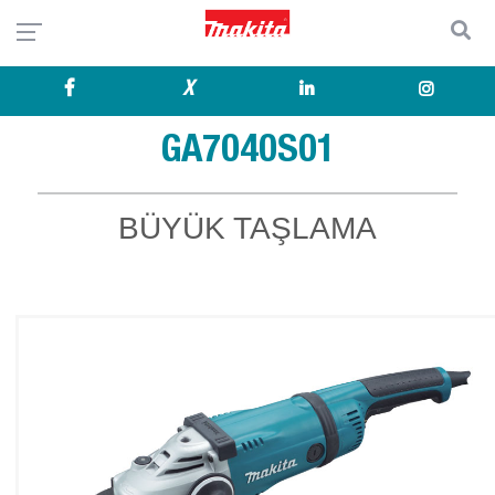
X
GA7040S01
BÜYÜK TAŞLAMA