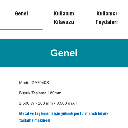
Genel
Kullanım
Kullanıcı
Kılavuzu
Faydaları
Genel
Model GA7040S
Büyük Taşlama 180mm
2.600 W • 180 mm • 8.500 dak⁻¹
Metal ve taş kesimi için yüksek performanslı büyük
taşlama makinesi