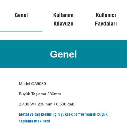
Genel
Kullanım
Kullanıcı
Kılavuzu
Faydaları
Genel
Model GA9030
Büyük Taşlama 230mm
2.400 W • 230 mm • 6.600 dak⁻¹
Metal ve taş kesimi için yüksek performanslı büyük
taşlama makinesi