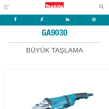
X
GA9030
BÜYÜK TAŞLAMA