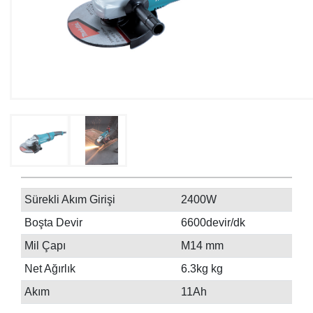
Sürekli Akım Girişi
2400W
Boşta Devir
6600devir/dk
Mil Çapı
M14 mm
Net Ağırlık
6.3kg kg
Akım
11Ah