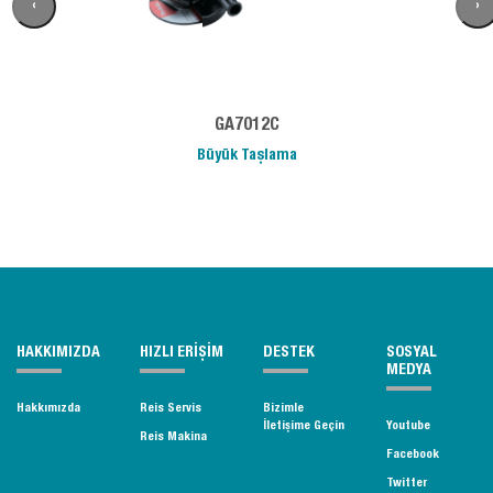
‹
›
GA7012C
Büyük Taşlama
HAKKIMIZDA
HIZLI ERİŞİM
DESTEK
SOSYAL
MEDYA
Hakkımızda
Reis Servis
Bizimle
İletişime Geçin
Youtube
Reis Makina
Facebook
Twitter