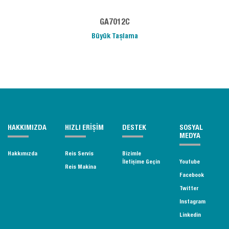
GA7012C
Büyük Taşlama
HAKKIMIZDA
HIZLI ERİŞİM
DESTEK
SOSYAL
MEDYA
Hakkımızda
Reis Servis
Bizimle
İletişime Geçin
Youtube
Reis Makina
Facebook
Twitter
Instagram
Linkedin