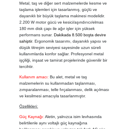
Metal, taş ve diğer sert malzemelerde kesme ve
taşlama işlemleri için tasarlanmış, güçlü ve
dayanıklı bir büyük taşlama makinesi modelidir.
2.200 W motor gücü ve kesici/aşındırıcı/elmas
180 mm disk çapı ile ağır işler için yüksek
performans sunar.
Dakikada 8.500 boşta devire
sahiptir.
Ergonomik tasarımı, dayanıklı yapısı ve
düşük titreşim seviyesi sayesinde uzun süreli
kullanımlarda konfor sağlar. Profesyonel metal
işçiliği, inşaat ve tamirat projelerinde güvenilir bir
tercihtir.
Kullanım amacı:
Bu alet, metal ve taş
malzemelerin su kullanmadan taşlanması,
zımparalanması, telle fırçalanması, delik açılması
ve kesilmesi amacıyla tasarlanmıştır.
Özellikleri:
Güç Kaynağı:
Aletin, yalnızca isim levhasında
belirtilenle aynı voltajlı güç kaynağına