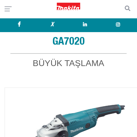
X
GA7020
BÜYÜK TAŞLAMA