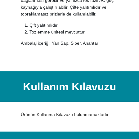
bağlanması gerekir ve yalnızca tek fazlı AC güç
kaynağıyla çalıştırılabilir. Çifte yalıtımlıdır ve
topraklamasız prizlerle de kullanılabilir.
Çift yalıtımlıdır.
Toz emme ünitesi mevcuttur.
Ambalaj içeriği: Yan Sap, Siper, Anahtar
Kullanım Kılavuzu
Ürünün Kullanma Kılavuzu bulunmamaktadır