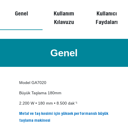
Genel
Kullanım
Kullanıcı
Kılavuzu
Faydaları
Genel
Model GA7020
Büyük Taşlama 180mm
2.200 W • 180 mm • 8.500 dak⁻¹
Metal ve taş kesimi için yüksek performanslı büyük
taşlama makinesi