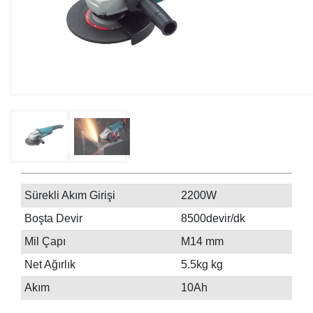
Sürekli Akım Girişi
2200W
Boşta Devir
8500devir/dk
Mil Çapı
M14 mm
Net Ağırlık
5.5kg kg
Akım
10Ah