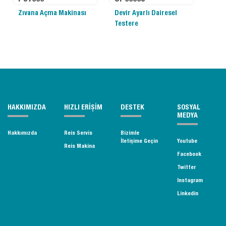
Zıvana Açma Makinası
Devir Ayarlı Dairesel
Testere
HAKKIMIZDA
HIZLI ERİŞİM
DESTEK
SOSYAL
MEDYA
Hakkımızda
Reis Servis
Bizimle
İletişime Geçin
Youtube
Reis Makina
Facebook
Twitter
Instagram
Linkedin