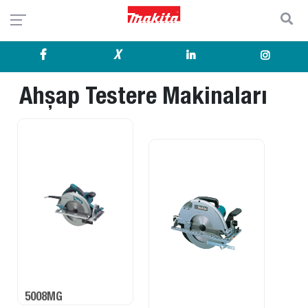
X
Ahşap Testere Makinaları
5008MG