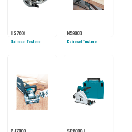
HS7601
N5900B
Dairesel Testere
Dairesel Testere
PJ7000
SP6000J