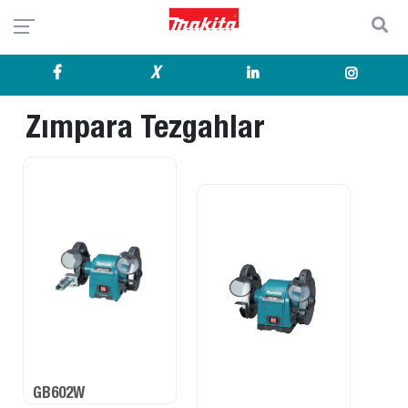
X
Zımpara Tezgahlar
GB602W