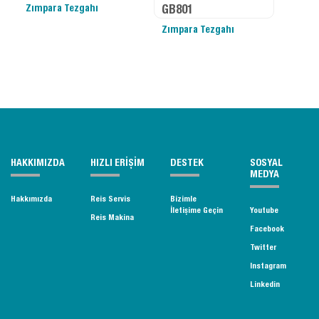
Zımpara Tezgahı
GB801
Zımpara Tezgahı
HAKKIMIZDA
HIZLI ERİŞİM
DESTEK
SOSYAL
MEDYA
Hakkımızda
Reis Servis
Bizimle
İletişime Geçin
Youtube
Reis Makina
Facebook
Twitter
Instagram
Linkedin