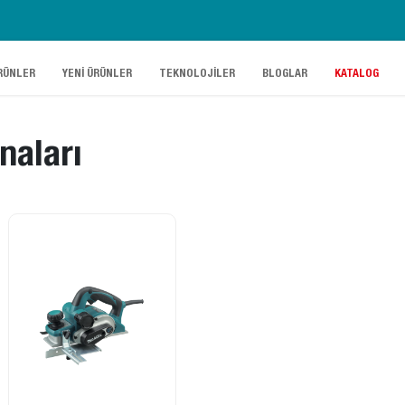
.
.
.
.
RÜNLER
YENİ ÜRÜNLER
TEKNOLOJİLER
BLOGLAR
KATALOG
naları