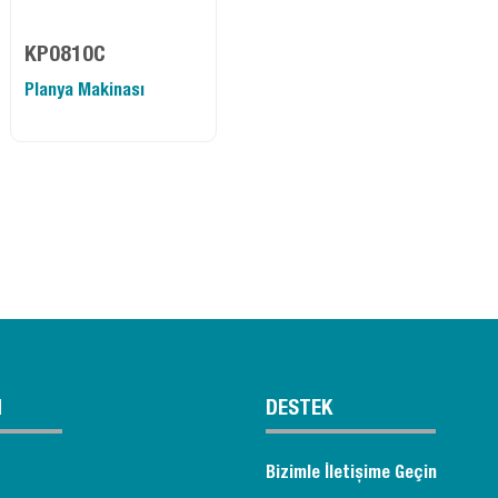
KP0810C
Planya Makinası
M
DESTEK
Bizimle İletişime Geçin