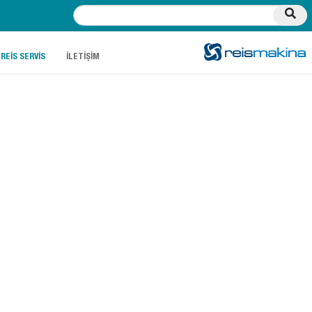
.
.
REİS SERVİS
İLETİŞİM