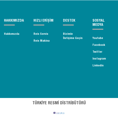
HAKKIMIZDA
HIZLI ERİŞİM
DESTEK
SOSYAL
MEDYA
Hakkımızda
Reis Servis
Bizimle
İletişime Geçin
Youtube
Reis Makina
Facebook
Twitter
Instagram
Linkedin
TÜRKİYE RESMİ DİSTRİBÜTÖRÜ