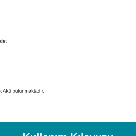
det
ık Akü bulunmaktadır.