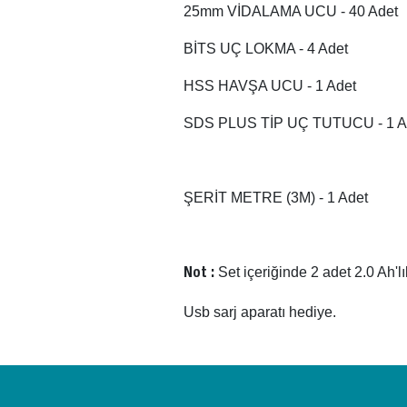
25mm VİDALAMA UCU - 40 Adet
BİTS UÇ LOKMA - 4 Adet
HSS HAVŞA UCU - 1 Adet
SDS PLUS TİP UÇ TUTUCU - 1 A
ŞERİT METRE (3M) - 1 Adet
Set içeriğinde 2 adet 2.0 Ah'l
Not :
Usb sarj aparatı hediye.