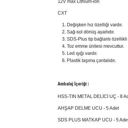
12V max Lithium-ion
CXT
Değişken hız özelliği vardır.
Sağ-sol dönüş ayarlıdır.
SDS-Plus tip bağlantı özellikli kı
Toz emme ünitesi mevcuttur.
Led ışığı vardır.
Plastik taşıma çantalıdır.
Ambalaj İçeriği :
HSS-TIN METAL DELİCİ UÇ - 8 A
AHŞAP DELME UCU - 5 Adet
SDS PLUS MATKAP UCU - 5 Ade