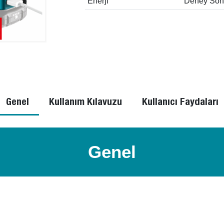
Enerji
Deney Sonu
Genel
Kullanım Kılavuzu
Kullanıcı Faydaları
Genel