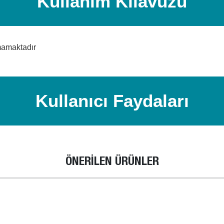
Kullanım Kılavuzu
mamaktadır
Kullanıcı Faydaları
ÖNERİLEN ÜRÜNLER