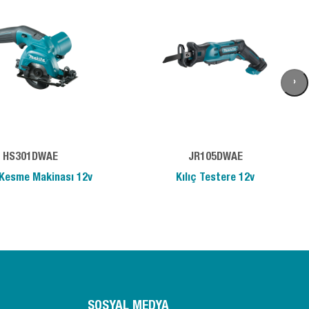
›
HS301DWAE
JR105DWAE
Kesme Makinası 12v
Kılıç Testere 12v
SOSYAL MEDYA