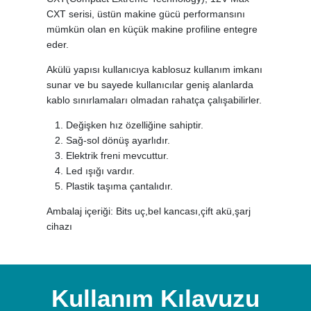
CXT serisi, üstün makine gücü performansını
mümkün olan en küçük makine profiline entegre
eder.
Akülü yapısı kullanıcıya kablosuz kullanım imkanı
sunar ve bu sayede kullanıcılar geniş alanlarda
kablo sınırlamaları olmadan rahatça çalışabilirler.
Değişken hız özelliğine sahiptir.
Sağ-sol dönüş ayarlıdır.
Elektrik freni mevcuttur.
Led ışığı vardır.
Plastik taşıma çantalıdır.
Ambalaj içeriği: Bits uç,bel kancası,çift akü,şarj
cihazı
Kullanım Kılavuzu