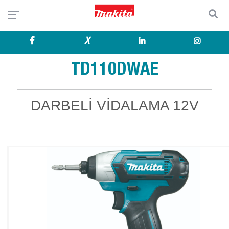
X
TD110DWAE
DARBELİ VİDALAMA 12V