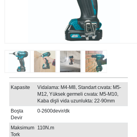
Kapasite
Vidalama: M4-M8, Standart cıvata: M5-
M12, Yüksek germeli cıvata: M5-M10,
Kaba dişli vida uzunlukta: 22-90mm
Boşta
0-2600devir/dk
Devir
Maksimum
110N.m
Tork