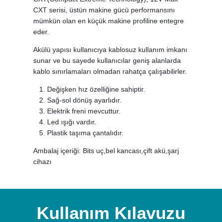
CXT serisi, üstün makine gücü performansını
mümkün olan en küçük makine profiline entegre
eder.
Akülü yapısı kullanıcıya kablosuz kullanım imkanı
sunar ve bu sayede kullanıcılar geniş alanlarda
kablo sınırlamaları olmadan rahatça çalışabilirler.
Değişken hız özelliğine sahiptir.
Sağ-sol dönüş ayarlıdır.
Elektrik freni mevcuttur.
Led ışığı vardır.
Plastik taşıma çantalıdır.
Ambalaj içeriği: Bits uç,bel kancası,çift akü,şarj
cihazı
Kullanım Kılavuzu