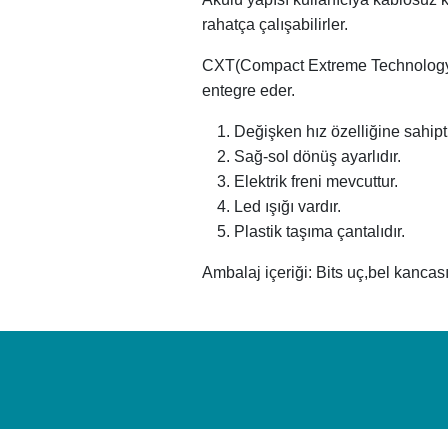
rahatça çalışabilirler.
CXT(Compact Extreme Technology);
entegre eder.
Değişken hız özelliğine sahipti
Sağ-sol dönüş ayarlıdır.
Elektrik freni mevcuttur.
Led ışığı vardır.
Plastik taşıma çantalıdır.
Ambalaj içeriği: Bits uç,bel kancası,