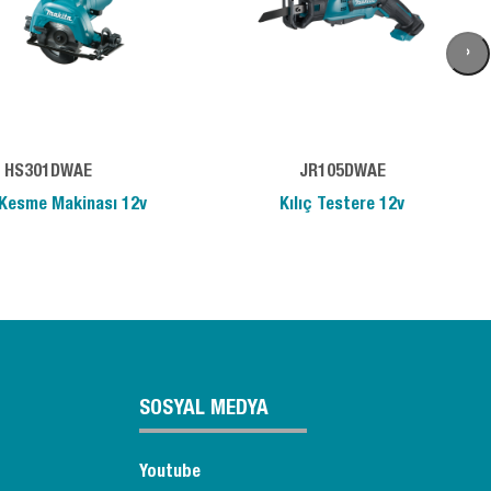
›
HS301DWAE
JR105DWAE
Kesme Makinası 12v
Kılıç Testere 12v
SOSYAL MEDYA
Youtube