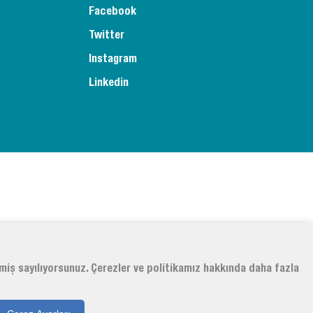
Facebook
Twitter
Instagram
Linkedin
tmiş sayılıyorsunuz. Çerezler ve politikamız hakkında daha fazla