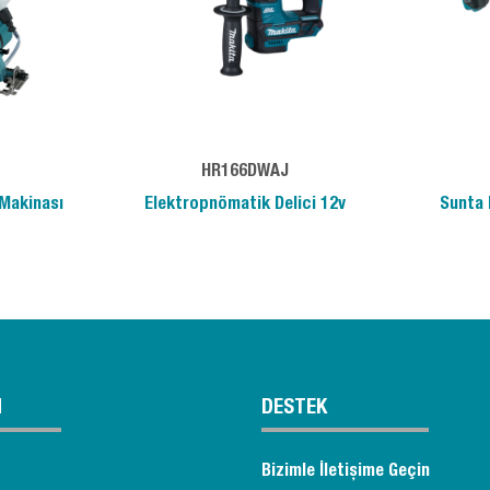
HR166DWAJ
Makinası
Elektropnömatik Delici 12v
Sunta 
M
DESTEK
Bizimle İletişime Geçin