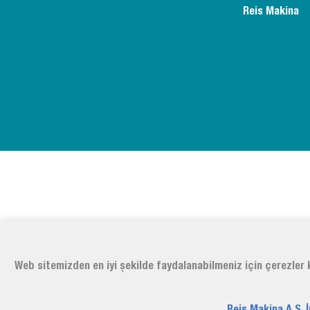
Reis Makina
Web sitemizden en iyi şekilde faydalanabilmeniz için çerezler k