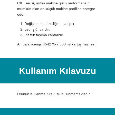
CXT serisi, üstün makine gücü performansını
mümkün olan en küçük makine profiline entegre
eder.
Değişken hız özelliğine sahiptir.
Led ışığı vardır.
Plastik taşıma çantalıdır.
Ambalaj içeriği: 454275-7 300 ml kartuş haznesi
Kullanım Kılavuzu
Ürünün Kullanma Kılavuzu bulunmamaktadır