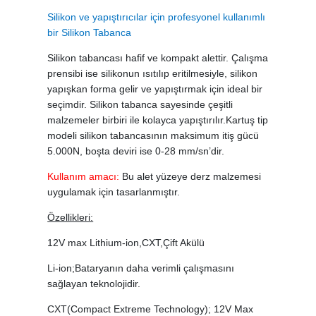
Silikon ve yapıştırıcılar için profesyonel kullanımlı
bir Silikon Tabanca
Silikon tabancası hafif ve kompakt alettir. Çalışma
prensibi ise silikonun ısıtılıp eritilmesiyle, silikon
yapışkan forma gelir ve yapıştırmak için ideal bir
seçimdir. Silikon tabanca sayesinde çeşitli
malzemeler birbiri ile kolayca yapıştırılır.Kartuş tip
modeli silikon tabancasının maksimum itiş gücü
5.000N, boşta deviri ise 0-28 mm/sn’dir.
Kullanım amacı:
Bu alet yüzeye derz malzemesi
uygulamak için tasarlanmıştır.
Özellikleri:
12V max Lithium-ion,CXT,Çift Akülü
Li-ion;Bataryanın daha verimli çalışmasını
sağlayan teknolojidir.
CXT(Compact Extreme Technology); 12V Max