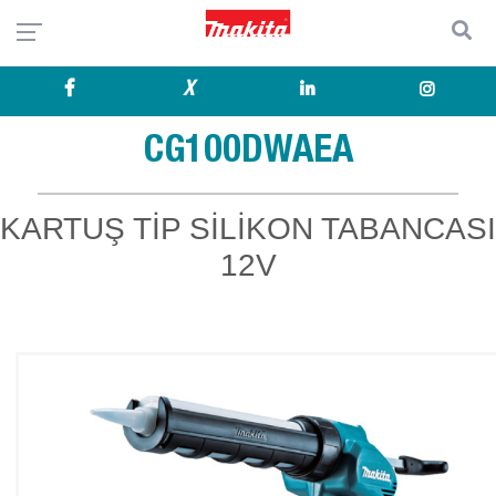
X
CG100DWAEA
KARTUŞ TİP SİLİKON TABANCASI
12V