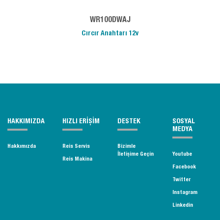
WR100DWAJ
Cırcır Anahtarı 12v
HAKKIMIZDA
HIZLI ERİŞİM
DESTEK
SOSYAL
MEDYA
Hakkımızda
Reis Servis
Bizimle
İletişime Geçin
Youtube
Reis Makina
Facebook
Twitter
Instagram
Linkedin