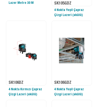
Lazer Metre 50 M
SK105GDZ
4 Nokta Yeşil Çapraz
Çizgi Lazeri (akülü)
SK106DZ
SK106GDZ
4 Nokta Kırmızı Çapraz
4 Nokta Yeşil Çapraz
Çizgi Lazeri (akülü)
Çizgi Lazeri (akülü)