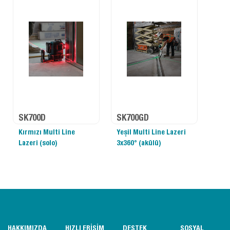
SK700D
SK700GD
Kırmızı Multi Line
Yeşil Multi Line Lazeri
Lazeri (solo)
3x360° (akülü)
HAKKIMIZDA
HIZLI ERİŞİM
DESTEK
SOSYAL