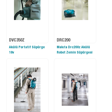
DVC350Z
DRC200
Akülü Portatif Süpürge
Makıta Drc200z Akülü
18v
Robot Zemin Süpürgesi