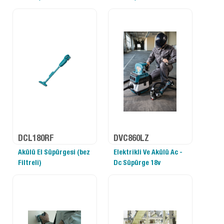
DCL180RF
DVC860LZ
Akülü El Süpürgesi (bez
Elektrikli Ve Akülü Ac -
Filtreli)
Dc Süpürge 18v