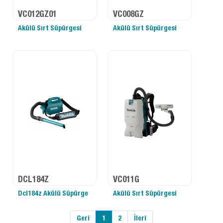
VC012GZ01
VC008GZ
Akülü Sırt Süpürgesi
Akülü Sırt Süpürgesi
DCL184Z
VC011G
Dcl184z Akülü Süpürge
Akülü Sırt Süpürgesi
Geri
1
2
İleri