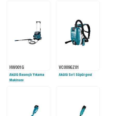
HW001G
VC009GZ01
Akülü Basınçlı Yıkama
Akülü Sırt Süpürgesi
Makinası