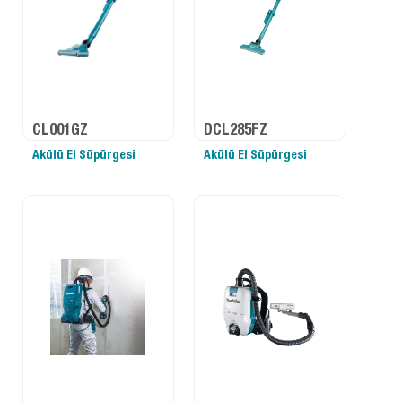
CL001GZ
DCL285FZ
Akülü El Süpürgesi
Akülü El Süpürgesi