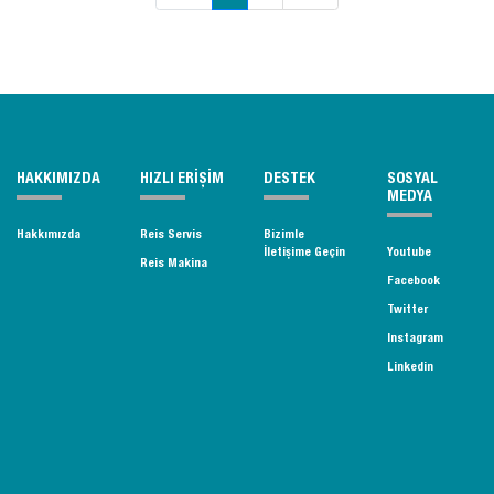
HAKKIMIZDA
HIZLI ERİŞİM
DESTEK
SOSYAL
MEDYA
Hakkımızda
Reis Servis
Bizimle
İletişime Geçin
Youtube
Reis Makina
Facebook
Twitter
Instagram
Linkedin