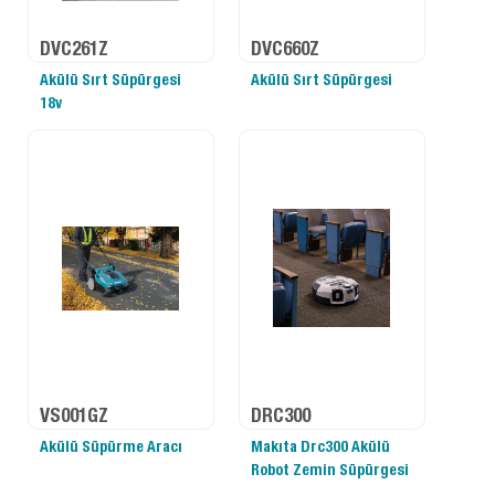
DVC261Z
DVC660Z
Akülü Sırt Süpürgesi
Akülü Sırt Süpürgesi
18v
VS001GZ
DRC300
Akülü Süpürme Aracı
Makıta Drc300 Akülü
Robot Zemin Süpürgesi