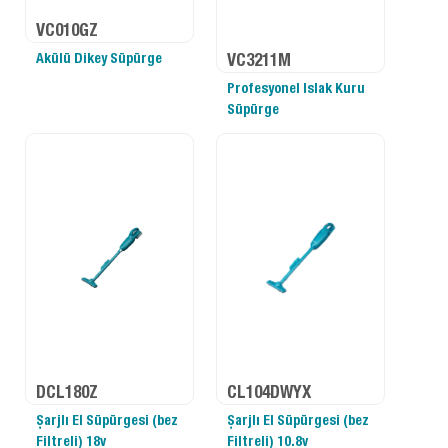
VC010GZ
Akülü Dikey Süpürge
VC3211M
Profesyonel Islak Kuru
Süpürge
DCL180Z
CL104DWYX
Şarjlı El Süpürgesi (bez
Şarjlı El Süpürgesi (bez
Filtreli) 18v
Filtreli) 10.8v