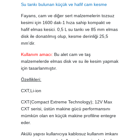
Su tankı bulunan küçük ve hafif cam kesme
Fayans, cam ve diğer sert malzemelerin tozsuz
kesimi için 1600 dak-1 hıza sahip kompakt ve
hafif elmas kesici. 0,5 L su tankı ve 85 mm elmas
disk ile donatılmış olup, kesme derinliği 25,5
mm'dir.
Kullanım amacı:
Bu alet cam ve taş
malzemelerde elmas disk ve su ile kesim yapmak
için tasarlanmıştır.
Özellikleri:
CXT,Li-ion
CXT(Compact Extreme Technology); 12V Max
CXT serisi, üstün makine gücü performansını
mümkün olan en küçük makine profiline entegre
eder.
Akülü yapısı kullanıcıya kablosuz kullanım imkanı