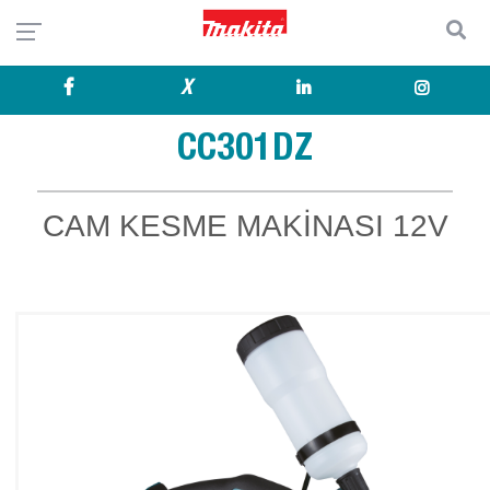
X
CC301DZ
CAM KESME MAKİNASI 12V