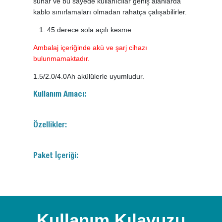
sunar ve bu sayede kullanıcılar geniş alanlarda
kablo sınırlamaları olmadan rahatça çalışabilirler.
45 derece sola açılı kesme
Ambalaj içeriğinde akü ve şarj cihazı
bulunmamaktadır.
1.5/2.0/4.0Ah akülülerle uyumludur.
Kullanım Amacı:
Özellikler:
Paket İçeriği:
Kullanım Kılavuzu