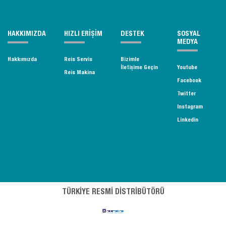
HAKKIMIZDA
HIZLI ERİŞİM
DESTEK
SOSYAL
MEDYA
Hakkımızda
Reis Servis
Bizimle
İletişime Geçin
Youtube
Reis Makina
Facebook
Twitter
Instagram
Linkedin
TÜRKİYE RESMİ DİSTRİBÜTÖRÜ