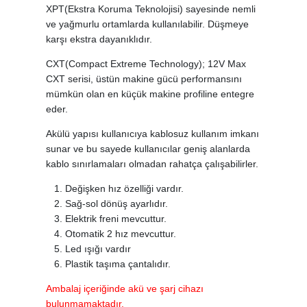
XPT(Ekstra Koruma Teknolojisi) sayesinde nemli
ve yağmurlu ortamlarda kullanılabilir. Düşmeye
karşı ekstra dayanıklıdır.
CXT(Compact Extreme Technology); 12V Max
CXT serisi, üstün makine gücü performansını
mümkün olan en küçük makine profiline entegre
eder.
Akülü yapısı kullanıcıya kablosuz kullanım imkanı
sunar ve bu sayede kullanıcılar geniş alanlarda
kablo sınırlamaları olmadan rahatça çalışabilirler.
Değişken hız özelliği vardır.
Sağ-sol dönüş ayarlıdır.
Elektrik freni mevcuttur.
Otomatik 2 hız mevcuttur.
Led ışığı vardır
Plastik taşıma çantalıdır.
Ambalaj içeriğinde akü ve şarj cihazı
bulunmamaktadır.