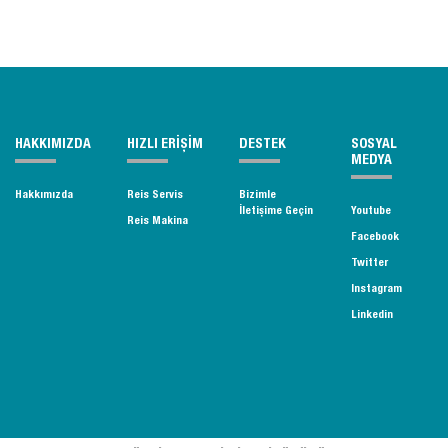
HAKKIMIZDA
HIZLI ERİŞİM
DESTEK
SOSYAL
MEDYA
Hakkımızda
Reis Servis
Bizimle
İletişime Geçin
Youtube
Reis Makina
Facebook
Twitter
Instagram
Linkedin