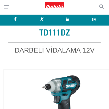
X
TD111DZ
DARBELİ VİDALAMA 12V