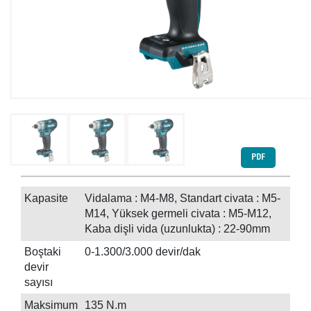
PDF
Kapasite
Vidalama : M4-M8, Standart civata : M5-
M14, Yüksek germeli civata : M5-M12,
Kaba dişli vida (uzunlukta) : 22-90mm
Boştaki
0-1.300/3.000 devir/dak
devir
sayısı
Maksimum
135 N.m