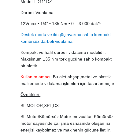
Model TD111DZ
Darbeli Vidalama
12Vmax • 1/4" • 135 Nm • 0 – 3.000 dak⁻¹
Destek modu ve iki güç ayarına sahip kompakt
kömürsüz darbeli vidalama
Kompakt ve hafif darbeli vidalama modelidir.
Maksimum 135 Nm tork gücüne sahip kompakt
bir alettir.
Kullanım amacı:
Bu alet ahşap,metal ve plastik
malzemede vidalama işlemleri için tasarlanmıştır.
Özellikleri:
BL MOTOR,XPT,CXT
BL Motor/Kömürsüz Motor mevcuttur. Kömürsüz
motor sayesinde çalışma esnasında oluşan ısı
enerjisi kaybolmaz ve makinenin gücüne iletilir.