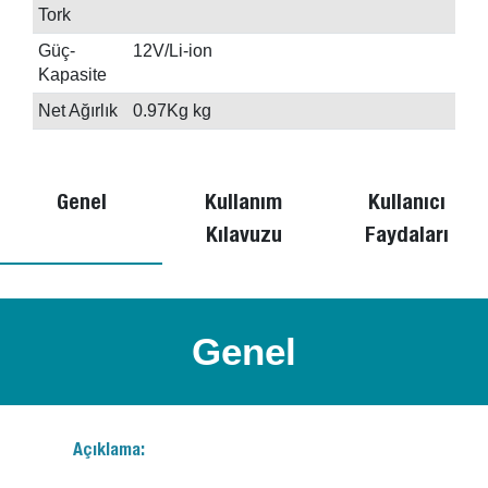
Tork
Güç-
12V/Li-ion
Kapasite
Net Ağırlık
0.97Kg kg
Genel
Kullanım
Kullanıcı
Kılavuzu
Faydaları
Genel
Açıklama: