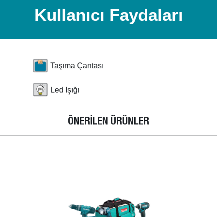
Kullanıcı Faydaları
Taşıma Çantası
Led Işığı
ÖNERİLEN ÜRÜNLER