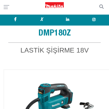
X
DMP180Z
LASTİK ŞİŞİRME 18V