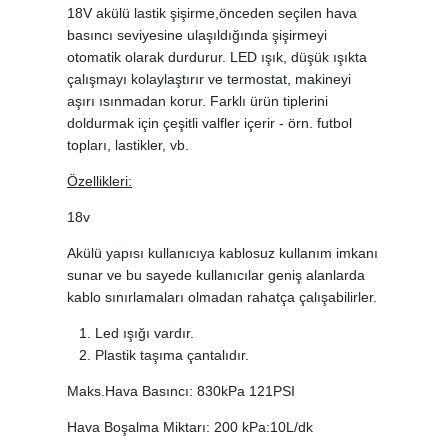
18V akülü lastik şişirme,önceden seçilen hava
basıncı seviyesine ulaşıldığında şişirmeyi
otomatik olarak durdurur. LED ışık, düşük ışıkta
çalışmayı kolaylaştırır ve termostat, makineyi
aşırı ısınmadan korur. Farklı ürün tiplerini
doldurmak için çeşitli valfler içerir - örn. futbol
topları, lastikler, vb.
Özellikleri:
18v
Akülü yapısı kullanıcıya kablosuz kullanım imkanı
sunar ve bu sayede kullanıcılar geniş alanlarda
kablo sınırlamaları olmadan rahatça çalışabilirler.
Led ışığı vardır.
Plastik taşıma çantalıdır.
Maks.Hava Basıncı: 830kPa 121PSI
Hava Boşalma Miktarı: 200 kPa:10L/dk