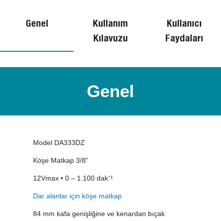
Genel
Kullanım
Kullanıcı
Kılavuzu
Faydaları
Genel
Model DA333DZ
Köşe Matkap 3/8”
12Vmax • 0 – 1.100 dak⁻¹
Dar alanlar için köşe matkap
84 mm kafa genişliğine ve kenardan bıçak