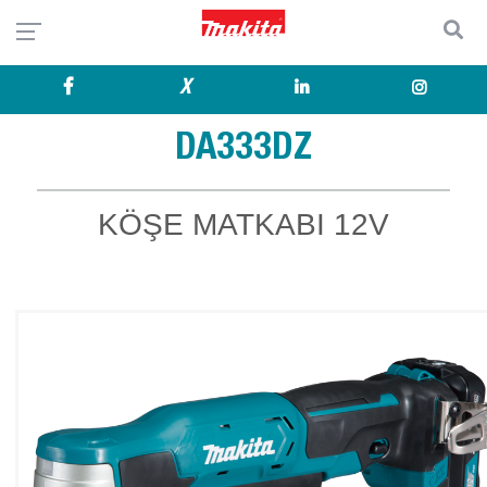
X
DA333DZ
KÖŞE MATKABI 12V