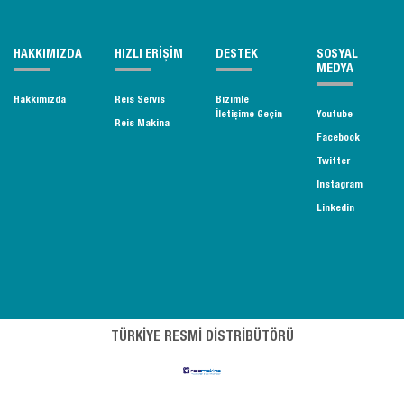
HAKKIMIZDA
HIZLI ERİŞİM
DESTEK
SOSYAL
MEDYA
Hakkımızda
Reis Servis
Bizimle
İletişime Geçin
Youtube
Reis Makina
Facebook
Twitter
Instagram
Linkedin
TÜRKİYE RESMİ DİSTRİBÜTÖRÜ