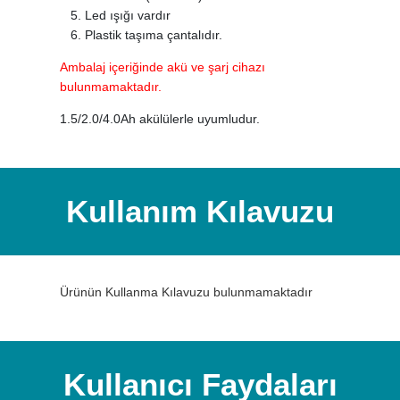
Led ışığı vardır
Plastik taşıma çantalıdır.
Ambalaj içeriğinde akü ve şarj cihazı
bulunmamaktadır.
1.5/2.0/4.0Ah akülülerle uyumludur.
Kullanım Kılavuzu
Ürünün Kullanma Kılavuzu bulunmamaktadır
Kullanıcı Faydaları