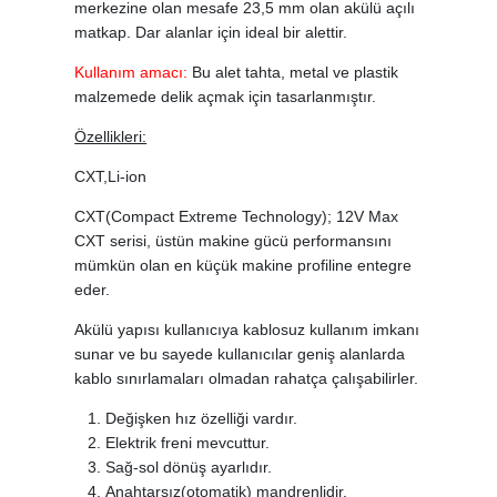
merkezine olan mesafe 23,5 mm olan akülü açılı
matkap. Dar alanlar için ideal bir alettir.
Kullanım amacı:
Bu alet tahta, metal ve plastik
malzemede delik açmak için tasarlanmıştır.
Özellikleri:
CXT,Li-ion
CXT(Compact Extreme Technology); 12V Max
CXT serisi, üstün makine gücü performansını
mümkün olan en küçük makine profiline entegre
eder.
Akülü yapısı kullanıcıya kablosuz kullanım imkanı
sunar ve bu sayede kullanıcılar geniş alanlarda
kablo sınırlamaları olmadan rahatça çalışabilirler.
Değişken hız özelliği vardır.
Elektrik freni mevcuttur.
Sağ-sol dönüş ayarlıdır.
Anahtarsız(otomatik) mandrenlidir.