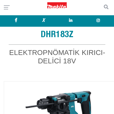
X
DHR183Z
ELEKTROPNÖMATİK KIRICI-
DELİCİ 18V