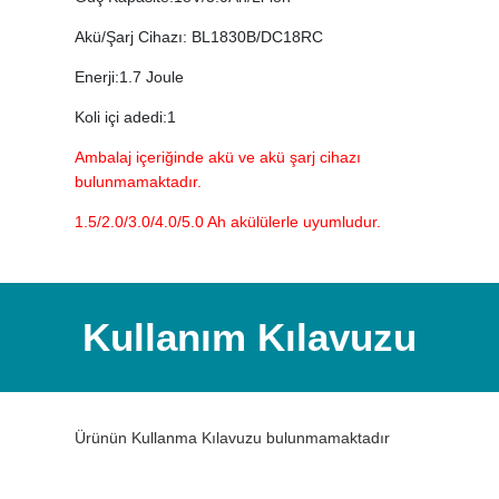
Akü/Şarj Cihazı: BL1830B/DC18RC
Enerji:1.7 Joule
Koli içi adedi:1
Ambalaj içeriğinde akü ve akü şarj cihazı
bulunmamaktadır.
1.5/2.0/3.0/4.0/5.0 Ah akülülerle uyumludur.
Kullanım Kılavuzu
Ürünün Kullanma Kılavuzu bulunmamaktadır