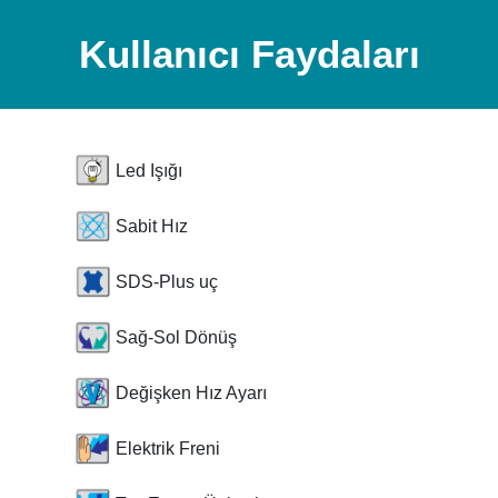
Kullanıcı Faydaları
Led Işığı
Sabit Hız
SDS-Plus uç
Sağ-Sol Dönüş
Değişken Hız Ayarı
Elektrik Freni