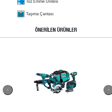
Toz Emme Ünitesi
Taşıma Çantası
ÖNERİLEN ÜRÜNLER
‹
›