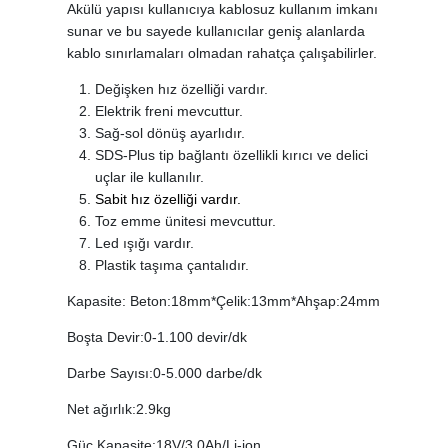
Akülü yapısı kullanıcıya kablosuz kullanım imkanı
sunar ve bu sayede kullanıcılar geniş alanlarda
kablo sınırlamaları olmadan rahatça çalışabilirler.
Değişken hız özelliği vardır.
Elektrik freni mevcuttur.
Sağ-sol dönüş ayarlıdır.
SDS-Plus tip bağlantı özellikli kırıcı ve delici
uçlar ile kullanılır.
Sabit hız özelliği vardır.
Toz emme ünitesi mevcuttur.
Led ışığı vardır.
Plastik taşıma çantalıdır.
Kapasite: Beton:18mm*Çelik:13mm*Ahşap:24mm
Boşta Devir:0-1.100 devir/dk
Darbe Sayısı:0-5.000 darbe/dk
Net ağırlık:2.9kg
Güç Kapasite:18V/3.0Ah/Li-ion