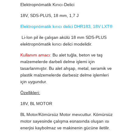
Elektropnömatik Kırıcı-Delici
18V, SDS-PLUS, 18 mm, 1,7 J
Elektropnömatik kırıcı delici DHR183, 18V LXT®
Li-Ion pil ile çalışan akülü 18 mm SDS-PLUS
elektropnömatik kırıcı delici modelidir.
Kullanım amacı:
Bu alet tuğla, beton ve taş
malzemelerde darbeli delme işlemi için
tasarlanmıştır. Bu alet ahşap, metal, seramik ve
plastik malzemelerde darbesiz delme işlemleri
için uygundur.
Özellikleri:
18V, BL MOTOR
BL Motor/Kömürsüz Motor mevcuttur. Kömürsüz
motor sayesinde çalışma esnasında oluşan ısı
enerjisi kaybolmaz ve makinenin gücüne iletilir.