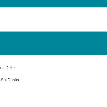
uel 2 Hız
-Sol Dönüş