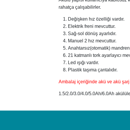
rahatça çalışabilirler.
Değişken hız özelliği vardır.
Elektrik freni mevcuttur.
Sağ-sol dönüş ayarlıdır.
Manuel 2 hız mevcuttur.
Anahtarsız(otomatik) mandrenli
21 katmanlı tork ayarlayıcı me
Led ışığı vardır.
Plastik taşıma çantalıdır.
Ambalaj içeriğinde akü ve akü şarj
1.5/2.0/3.0/4.0/5.0Ah/6.0Ah akülül