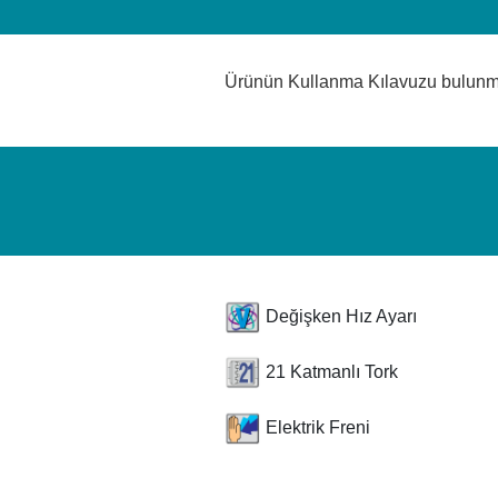
Ürünün Kullanma Kılavuzu bulun
Değişken Hız Ayarı
21 Katmanlı Tork
Elektrik Freni