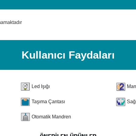
mamaktadır
Kullanıcı Faydaları
Led Işığı
Man
Taşıma Çantası
Sağ
Otomatik Mandren