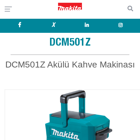
X
DCM501Z
DCM501Z Akülü Kahve Makinası