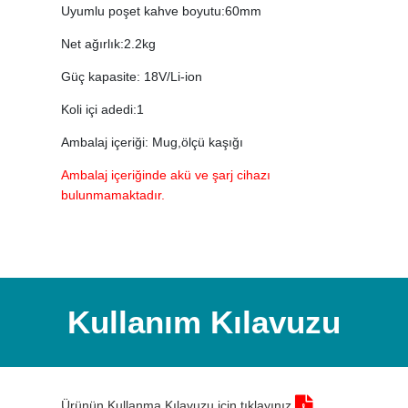
Uyumlu poşet kahve boyutu:60mm
Net ağırlık:2.2kg
Güç kapasite: 18V/Li-ion
Koli içi adedi:1
Ambalaj içeriği: Mug,ölçü kaşığı
Ambalaj içeriğinde akü ve şarj cihazı
bulunmamaktadır.
Kullanım Kılavuzu
Ürünün Kullanma Kılavuzu için tıklayınız