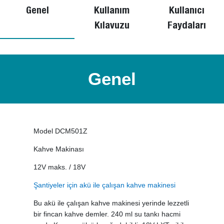
Genel
Kullanım
Kullanıcı
Kılavuzu
Faydaları
Genel
Model DCM501Z
Kahve Makinası
12V maks. / 18V
Şantiyeler için akü ile çalışan kahve makinesi
Bu akü ile çalışan kahve makinesi yerinde lezzetli
bir fincan kahve demler. 240 ml su tankı hacmi