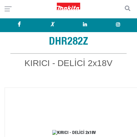
X
DHR282Z
KIRICI - DELİCİ 2x18V