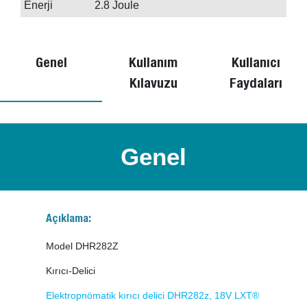
Enerji
2.8 Joule
Genel
Kullanım
Kullanıcı
Kılavuzu
Faydaları
Genel
Açıklama:
Model DHR282Z
Kırıcı-Delici
Elektropnömatik kırıcı delici DHR282z, 18V LXT®