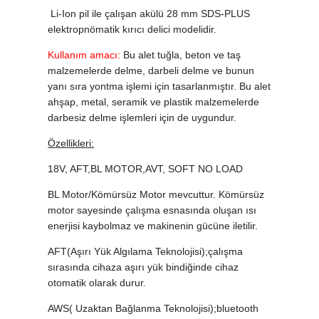
Li-Ion pil ile çalışan akülü 28 mm SDS-PLUS
elektropnömatik kırıcı delici modelidir.
Kullanım amacı:
Bu alet tuğla, beton ve taş
malzemelerde delme, darbeli delme ve bunun
yanı sıra yontma işlemi için tasarlanmıştır. Bu alet
ahşap, metal, seramik ve plastik malzemelerde
darbesiz delme işlemleri için de uygundur.
Özellikleri:
18V, AFT,BL MOTOR,AVT, SOFT NO LOAD
BL Motor/Kömürsüz Motor mevcuttur. Kömürsüz
motor sayesinde çalışma esnasında oluşan ısı
enerjisi kaybolmaz ve makinenin gücüne iletilir.
AFT(Aşırı Yük Algılama Teknolojisi);çalışma
sırasında cihaza aşırı yük bindiğinde cihaz
otomatik olarak durur.
AWS( Uzaktan Bağlanma Teknolojisi);bluetooth