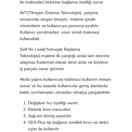
ile makineleri birbirine bağlama özelliği sunar.
AVT(Titreşim Önleme Teknolojisi); çalışma
esnasında oluşan titreşim, makine içinde
sönümlenir ve kullanıcıya yansıma azaltılır.
Kullanıcı yorulmadan, uzun süreli makineyi
kullanabilir.
Soft No Load(Yumuşak Başlama
Teknolojisi);makine ilk çalıştığı anda tam devrine
ulaşmaz.Kademeli olarak devir artar ve böylece
iş parçası zarar görmez.
Akülü yapısı kullanıcıya kablosuz kullanım imkanı
sunar ve bu sayede kullanıcılar geniş alanlarda
kablo sınırlamaları olmadan rahatça çalışabilirler.
Değişken hız özelliği vardır.
Elektrik freni mevcuttur.
Sağ-sol dönüş ayarlıdır.
SDS-Plus tip bağlantı özellikli kırıcı ve delici
uçlar ile kullanılır.