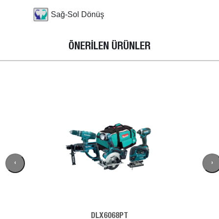
Sağ-Sol Dönüş
ÖNERİLEN ÜRÜNLER
‹
›
DLX6068PT