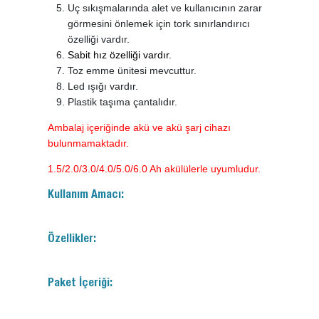
Uç sıkışmalarında alet ve kullanıcının zarar
görmesini önlemek için tork sınırlandırıcı
özelliği vardır.
Sabit hız özelliği vardır.
Toz emme ünitesi mevcuttur.
Led ışığı vardır.
Plastik taşıma çantalıdır.
Ambalaj içeriğinde akü ve akü şarj cihazı
bulunmamaktadır.
1.5/2.0/3.0/4.0/5.0/6.0 Ah akülülerle uyumludur.
Kullanım Amacı:
Özellikler:
Paket İçeriği: