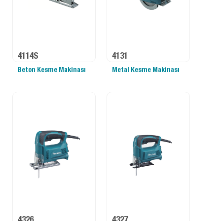
4114S
4131
Beton Kesme Makinası
Metal Kesme Makinası
4326
4327