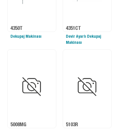
4350T
4351CT
Dekupaj Makinası
Devir Ayarlı Dekupaj
Makinası
5008MG
5103R