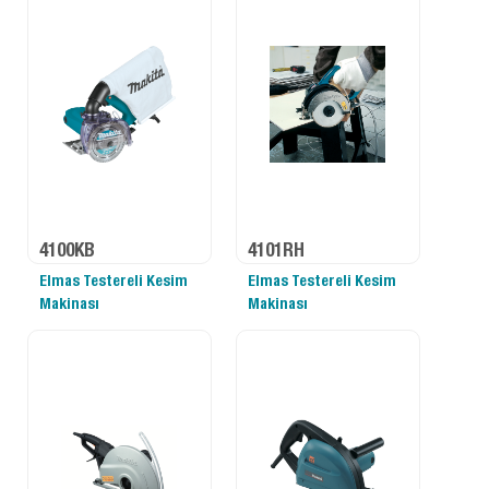
4100KB
4101RH
Elmas Testereli Kesim
Elmas Testereli Kesim
Makinası
Makinası