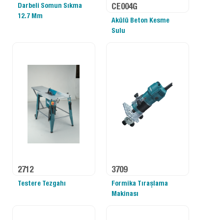
Darbeli Somun Sıkma
CE004G
12.7 Mm
Akülü Beton Kesme
Sulu
2712
3709
Testere Tezgahı
Formika Tıraşlama
Makinası