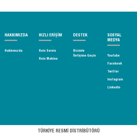
HAKKIMIZDA
HIZLI ERİŞİM
DESTEK
SOSYAL
MEDYA
Hakkımızda
Reis Servis
Bizimle
İletişime Geçin
Youtube
Reis Makina
Facebook
Twitter
Instagram
Linkedin
TÜRKİYE RESMİ DİSTRİBÜTÖRÜ