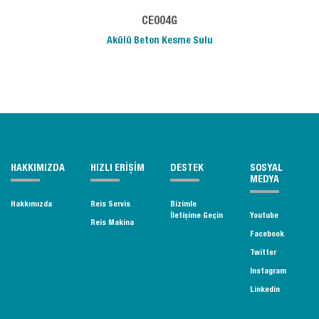
CE004G
Akülü Beton Kesme Sulu
HAKKIMIZDA
HIZLI ERİŞİM
DESTEK
SOSYAL
MEDYA
Hakkımızda
Reis Servis
Bizimle
İletişime Geçin
Youtube
Reis Makina
Facebook
Twitter
Instagram
Linkedin