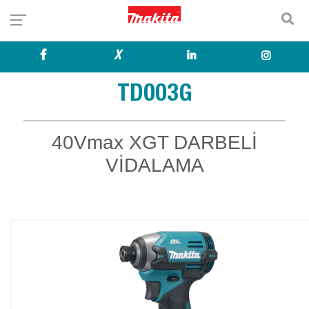
X
TD003G
40Vmax XGT DARBELİ
VİDALAMA