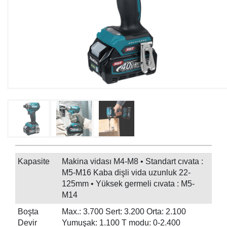
Kapasite
Makina vidası M4-M8 • Standart cıvata :
M5-M16 Kaba dişli vida uzunluk 22-
125mm • Yüksek germeli cıvata : M5-
M14
Boşta
Max.: 3.700 Sert: 3.200 Orta: 2.100
Devir
Yumuşak: 1.100 T modu: 0-2.400