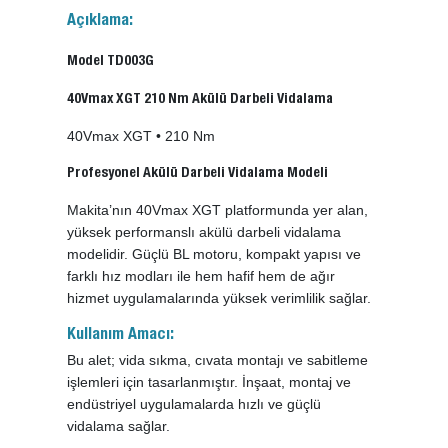
Açıklama:
Model TD003G
40Vmax XGT 210 Nm Akülü Darbeli Vidalama
40Vmax XGT • 210 Nm
Profesyonel Akülü Darbeli Vidalama Modeli
Makita’nın 40Vmax XGT platformunda yer alan,
yüksek performanslı akülü darbeli vidalama
modelidir. Güçlü BL motoru, kompakt yapısı ve
farklı hız modları ile hem hafif hem de ağır
hizmet uygulamalarında yüksek verimlilik sağlar.
Kullanım Amacı:
Bu alet; vida sıkma, cıvata montajı ve sabitleme
işlemleri için tasarlanmıştır. İnşaat, montaj ve
endüstriyel uygulamalarda hızlı ve güçlü
vidalama sağlar.