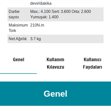
devir/dakika
Darbe
Max.: 4.100 Sert: 3.600 Orta: 2.600
sayısı
Yumuşak: 1.400
Maksimum
210N.m
Tork
Net Ağırlık
3.7 kg
Genel
Kullanım
Kullanıcı
Kılavuzu
Faydaları
Genel