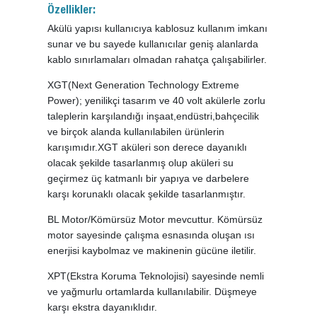
Özellikler:
Akülü yapısı kullanıcıya kablosuz kullanım imkanı
sunar ve bu sayede kullanıcılar geniş alanlarda
kablo sınırlamaları olmadan rahatça çalışabilirler.
XGT(Next Generation Technology Extreme
Power); yenilikçi tasarım ve 40 volt akülerle zorlu
taleplerin karşılandığı inşaat,endüstri,bahçecilik
ve birçok alanda kullanılabilen ürünlerin
karışımıdır.XGT aküleri son derece dayanıklı
olacak şekilde tasarlanmış olup aküleri su
geçirmez üç katmanlı bir yapıya ve darbelere
karşı korunaklı olacak şekilde tasarlanmıştır.
BL Motor/Kömürsüz Motor mevcuttur. Kömürsüz
motor sayesinde çalışma esnasında oluşan ısı
enerjisi kaybolmaz ve makinenin gücüne iletilir.
XPT(Ekstra Koruma Teknolojisi) sayesinde nemli
ve yağmurlu ortamlarda kullanılabilir. Düşmeye
karşı ekstra dayanıklıdır.