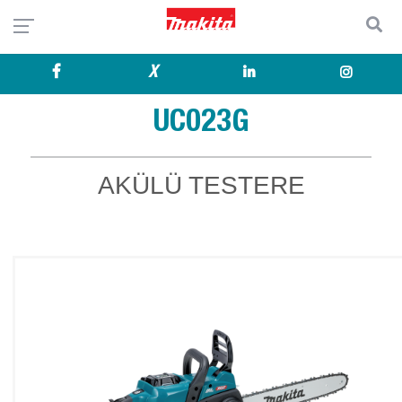
X
UC023G
AKÜLÜ TESTERE