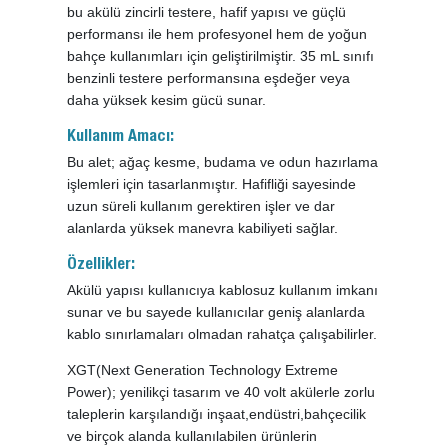
bu akülü zincirli testere, hafif yapısı ve güçlü
performansı ile hem profesyonel hem de yoğun
bahçe kullanımları için geliştirilmiştir. 35 mL sınıfı
benzinli testere performansına eşdeğer veya
daha yüksek kesim gücü sunar.
Kullanım Amacı:
Bu alet; ağaç kesme, budama ve odun hazırlama
işlemleri için tasarlanmıştır. Hafifliği sayesinde
uzun süreli kullanım gerektiren işler ve dar
alanlarda yüksek manevra kabiliyeti sağlar.
Özellikler:
Akülü yapısı kullanıcıya kablosuz kullanım imkanı
sunar ve bu sayede kullanıcılar geniş alanlarda
kablo sınırlamaları olmadan rahatça çalışabilirler.
XGT(Next Generation Technology Extreme
Power); yenilikçi tasarım ve 40 volt akülerle zorlu
taleplerin karşılandığı inşaat,endüstri,bahçecilik
ve birçok alanda kullanılabilen ürünlerin