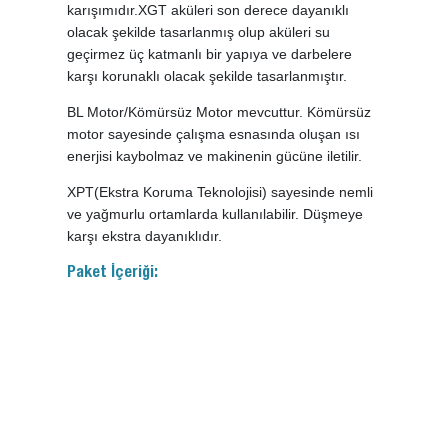
karışımıdır.XGT aküleri son derece dayanıklı
olacak şekilde tasarlanmış olup aküleri su
geçirmez üç katmanlı bir yapıya ve darbelere
karşı korunaklı olacak şekilde tasarlanmıştır.
BL Motor/Kömürsüz Motor mevcuttur. Kömürsüz
motor sayesinde çalışma esnasında oluşan ısı
enerjisi kaybolmaz ve makinenin gücüne iletilir.
XPT(Ekstra Koruma Teknolojisi) sayesinde nemli
ve yağmurlu ortamlarda kullanılabilir. Düşmeye
karşı ekstra dayanıklıdır.
Paket İçeriği: