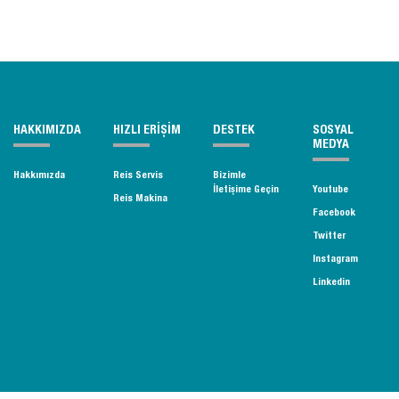
HAKKIMIZDA
HIZLI ERİŞİM
DESTEK
SOSYAL
MEDYA
Hakkımızda
Reis Servis
Bizimle
İletişime Geçin
Youtube
Reis Makina
Facebook
Twitter
Instagram
Linkedin