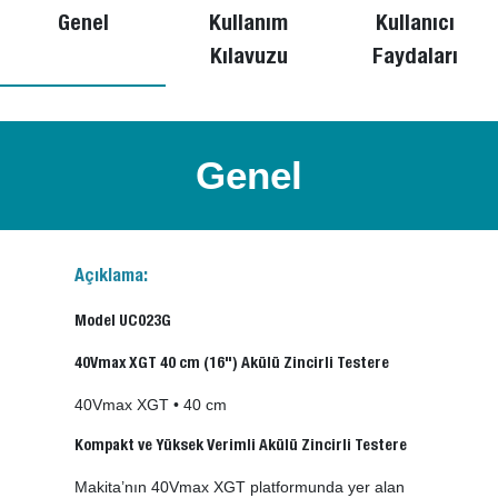
Genel
Kullanım
Kullanıcı
Kılavuzu
Faydaları
Genel
Açıklama:
Model UC023G
40Vmax XGT 40 cm (16") Akülü Zincirli Testere
40Vmax XGT • 40 cm
Kompakt ve Yüksek Verimli Akülü Zincirli Testere
Makita’nın 40Vmax XGT platformunda yer alan