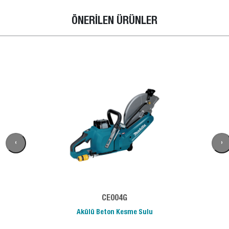
ÖNERİLEN ÜRÜNLER
‹
›
CE004G
Akülü Beton Kesme Sulu