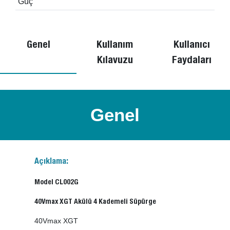
Güç
Genel
Kullanım
Kullanıcı
Kılavuzu
Faydaları
Genel
Açıklama:
Model CL002G
40Vmax XGT Akülü 4 Kademeli Süpürge
40Vmax XGT