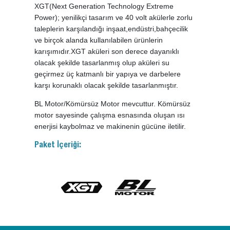
XGT(Next Generation Technology Extreme
Power); yenilikçi tasarım ve 40 volt akülerle zorlu
taleplerin karşılandığı inşaat,endüstri,bahçecilik
ve birçok alanda kullanılabilen ürünlerin
karışımıdır.XGT aküleri son derece dayanıklı
olacak şekilde tasarlanmış olup aküleri su
geçirmez üç katmanlı bir yapıya ve darbelere
karşı korunaklı olacak şekilde tasarlanmıştır.
BL Motor/Kömürsüz Motor mevcuttur. Kömürsüz
motor sayesinde çalışma esnasında oluşan ısı
enerjisi kaybolmaz ve makinenin gücüne iletilir.
Paket İçeriği: