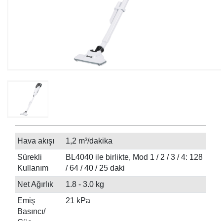
Hava akışı
1,2 m³/dakika
Sürekli
BL4040 ile birlikte, Mod 1 / 2 / 3 / 4: 128
Kullanım
/ 64 / 40 / 25 daki
Net Ağırlık
1.8 - 3.0 kg
Emiş
21 kPa
Basıncı/