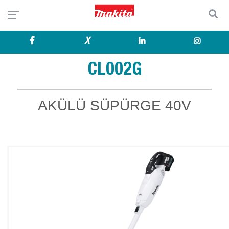
X
CL002G
AKÜLÜ SÜPÜRGE 40V