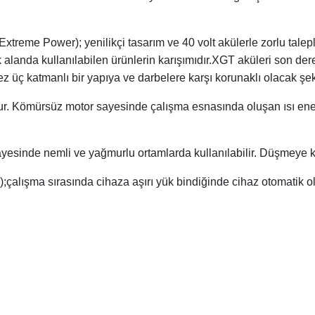
reme Power); yenilikçi tasarım ve 40 volt akülerle zorlu talepl
k alanda kullanılabilen ürünlerin karışımıdır.XGT aküleri son de
z üç katmanlı bir yapıya ve darbelere karşı korunaklı olacak şeki
r. Kömürsüz motor sayesinde çalışma esnasında oluşan ısı ene
esinde nemli ve yağmurlu ortamlarda kullanılabilir. Düşmeye kar
;çalışma sırasında cihaza aşırı yük bindiğinde cihaz otomatik ol