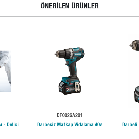
ÖNERİLEN ÜRÜNLER
DF002GA201
 - Delici
Darbesiz Matkap Vidalama 40v
Darbeli