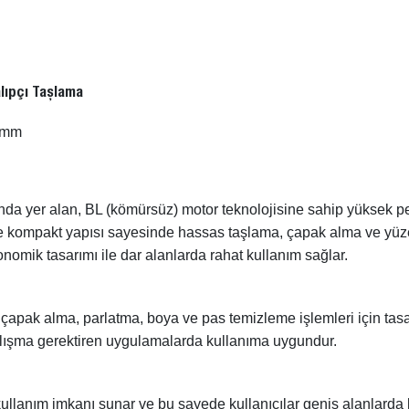
lıpçı Taşlama
 mm
a yer alan, BL (kömürsüz) motor teknolojisine sahip yüksek pe
 ve kompakt yapısı sayesinde hassas taşlama, çapak alma ve yüz
onomik tasarımı ile dar alanlarda rahat kullanım sağlar.
çapak alma, parlatma, boya ve pas temizleme işlemleri için tasar
alışma gerektiren uygulamalarda kullanıma uygundur.
kullanım imkanı sunar ve bu sayede kullanıcılar geniş alanlarda