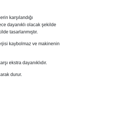
erin karşılandığı
rece dayanıklı olacak şekilde
lde tasarlanmıştır.
rjisi kaybolmaz ve makinenin
şı ekstra dayanıklıdır.
arak durur.